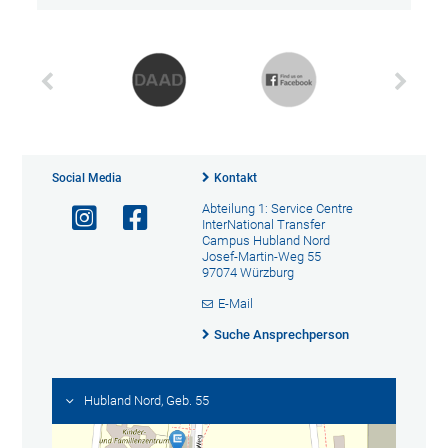
Social Media
Kontakt
Abteilung 1: Service Centre
InterNational Transfer
Campus Hubland Nord
Josef-Martin-Weg 55
97074 Würzburg
E-Mail
Suche Ansprechperson
Hubland Nord, Geb. 55