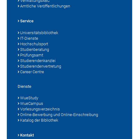
VerwaltungsABC
Amtliche Veröffentlichungen
Service
Universitätsbibliothek
IT-Dienste
Hochschulsport
Studienberatung
Prüfungsamt
Studierendenkanzlei
Studierendenvertretung
Career Centre
Dienste
WueStudy
WueCampus
Vorlesungsverzeichnis
Online-Bewerbung und Online-Einschreibung
Katalog der Bibliothek
Kontakt