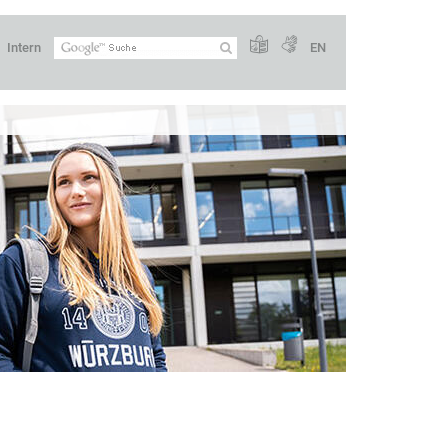
Intern
EN