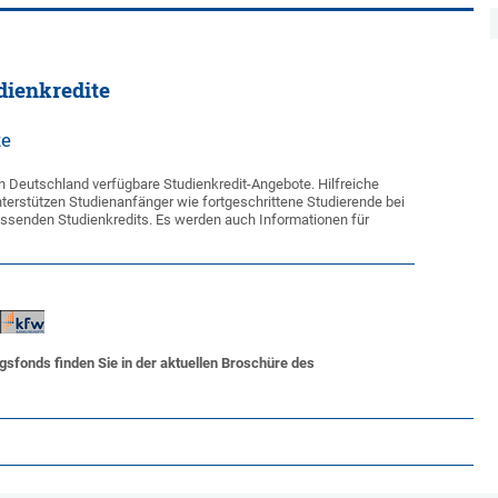
dienkredite
te
 in Deutschland verfügbare Studienkredit-Angebote. Hilfreiche
nterstützen Studienanfänger wie fortgeschrittene Studierende bei
passenden Studienkredits. Es werden auch Informationen für
gsfonds finden Sie in der aktuellen Broschüre des