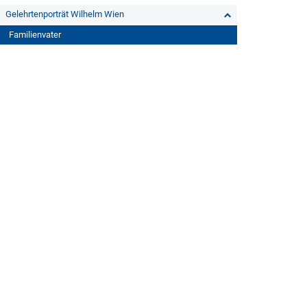
Gelehrtenporträt Wilhelm Wien
Familienvater