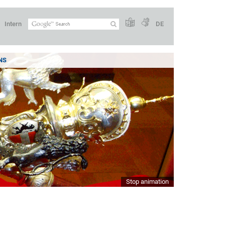
Intern
DE
NS
Stop animation