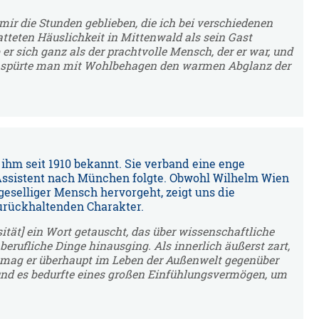
mir die Stunden geblieben, die ich bei verschiedenen
atteten Häuslichkeit in Mittenwald als sein Gast
b er sich ganz als der prachtvolle Mensch, der er war, und
ns spürte man mit Wohlbehagen den warmen Abglanz der
ihm seit 1910 bekannt. Sie verband eine enge
Assistent nach München folgte. Obwohl Wilhelm Wien
geselliger Mensch hervorgeht, zeigt uns die
urückhaltenden Charakter.
ität] ein Wort getauscht, das über wissenschaftliche
erufliche Dinge hinausging. Als innerlich äußerst zart,
 mag er überhaupt im Leben der Außenwelt gegenüber
und es bedurfte eines großen Einfühlungsvermögen, um