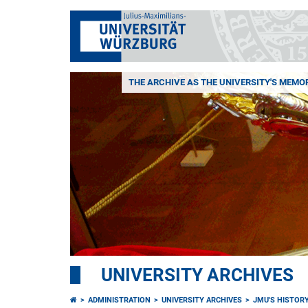
THE ARCHIVE AS THE UNIVERSITY'S MEMO
UNIVERSITY ARCHIVES
ADMINISTRATION
UNIVERSITY ARCHIVES
JMU'S HISTOR