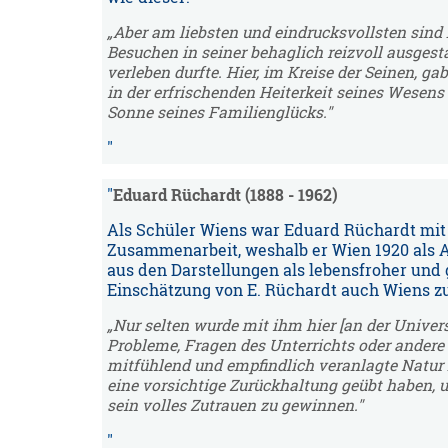
„Aber am liebsten und eindrucksvollsten sind 
Besuchen in seiner behaglich reizvoll ausgest
verleben durfte. Hier, im Kreise der Seinen, ga
in der erfrischenden Heiterkeit seines Wese
Sonne seines Familienglücks."
Eduard Rüchardt (1888 - 1962)
Als Schüler Wiens war Eduard Rüchardt mit 
Zusammenarbeit, weshalb er Wien 1920 als 
aus den Darstellungen als lebensfroher und 
Einschätzung von E. Rüchardt auch Wiens z
„
Nur selten wurde mit ihm hier [an der Univers
Probleme, Fragen des Unterrichts oder andere b
mitfühlend und empfindlich veranlagte Natur
eine vorsichtige Zurückhaltung geübt haben, 
sein volles Zutrauen zu gewinnen.
"