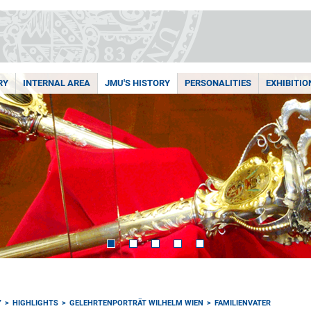
RY
INTERNAL AREA
JMU'S HISTORY
PERSONALITIES
EXHIBITIO
Y
HIGHLIGHTS
GELEHRTENPORTRÄT WILHELM WIEN
FAMILIENVATER