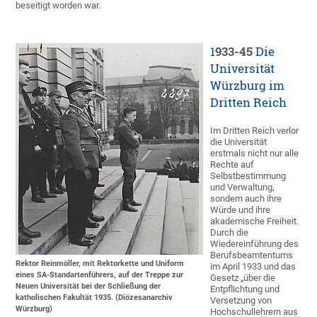
beseitigt worden war.
1
933-45
Die
Universität
Würzburg im
Dritten Reich
Im Dritten Reich verlor
die Universität
erstmals nicht nur alle
Rechte auf
Selbstbestimmung
und Verwaltung,
sondern auch ihre
Würde und ihre
akademische Freiheit.
Durch die
Wiedereinführung des
Berufsbeamtentums
Rektor Reinmöller, mit Rektorkette und Uniform
im April 1933 und das
eines SA-Standartenführers, auf der Treppe zur
Gesetz „über die
Neuen Universität bei der Schließung der
Entpflichtung und
katholischen Fakultät 1935. (Diözesanarchiv
Versetzung von
Würzburg)
Hochschullehrern aus