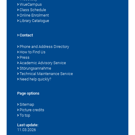
WueCampus
Class Schedule
Online Enrolment
Library Catalogue
Contact
Phone and Address Directory
How to Find Us
Press
Academic Advisory Service
Störungsannahme
Technical Maintenance Service
Need help quickly?
Page options
Sitemap
Picture credits
To top
Last update:
11.03.2026