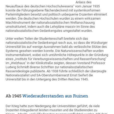
Anlass des
Neuaufbaus des deutschen Hochschulwesens" vom Januar 1935
konnte die Führungsebene flächendeckend mit systemkonformen
Parteimitgliedern besetzt und politisch unbequeme Dozenten eliminiert
werden. Die deutschen Hochschulen wurden zu einem wirksamen
Machtinstrument der nationalsozialistischen Weltanschauung
umstrukturiert, indem auch die Lehrpläne massiv im Sinne des
nationalsozialistischen Gedankengutes umgestaltet wurden.
Unter weiten Teilen der Studentenschaft breitete sich das
nationalsozialistische Gedankengut rasch aus, so dass die Würzburger
Universität bis auf wenige Ausnahmen bald als verlässliche Stütze des
Systems gesehen werden konnte. Die Naturwissenschaften wurden
instrumentalisiert, wobei sich unrühmliche Höhepunkte in der Gründung
eines „Instituts für Vererbungswissenschaften und Rassenforschung"
im „Welzhaus" in der Klinikstraße zeigten, dessen Vorstand Professor
Ludwig Schmidt diverse Schriften zur nationalsozialistischen
Rassenideologie publizierte. Ab 1938 führte schließlich der überzeugte
Nationalsozialist und SA-Obersturmbannarzt Ernst Seifert die
Universität bis in den Untergang des Dritten Reiches 1945.
Ab 1945
Wiederauferstanden aus Ruinen
Der Krieg hatte zum Niedergang der Universitäten geführt, da viele
Dozenten Kriegsdienst leisten mussten und die Studierenden zu