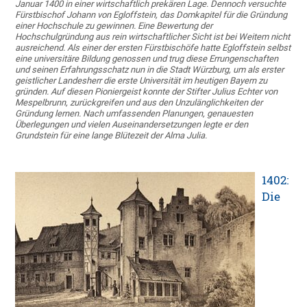
Januar 1400 in einer wirtschaftlich prekären Lage. Dennoch versuchte
Fürstbischof Johann von Egloffstein, das Domkapitel für die Gründung
einer Hochschule zu gewinnen. Eine Bewertung der
Hochschulgründung aus rein wirtschaftlicher Sicht ist bei Weitem nicht
ausreichend. Als einer der ersten Fürstbischöfe hatte Egloffstein selbst
eine universitäre Bildung genossen und trug diese Errungenschaften
und seinen Erfahrungsschatz nun in die Stadt Würzburg, um als erster
geistlicher Landesherr die erste Universität im heutigen Bayern zu
gründen. Auf diesen Pioniergeist konnte der Stifter Julius Echter von
Mespelbrunn, zurückgreifen und aus den Unzulänglichkeiten der
Gründung lernen. Nach umfassenden Planungen, genauesten
Überlegungen und vielen Auseinandersetzungen legte er den
Grundstein für eine lange Blütezeit der Alma Julia.
1402:
Die