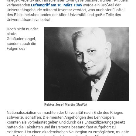
Kriegs-, Arbeits- und Hilfsdiensten zwangsverpflichtet wurden. Mit dem
verheerenden
Luftangriff am 16. März 1945
wurde ein Großteil der
Universitätsgebäude mitsamt Inventar zerstört, was auch vier Fünftel
des Bibliotheksbestandes der Alten Universität und große Teile des
Universitätsarchivs betraf.
Doch nicht nur der
akute
Gebäudemangel,
sondern auch die
Folgen des
Rektor Josef Martin (UaWü)
Nationalsozialismus machten der Universität nach Ende des Krieges
schwer zu schaffen. Die meisten Angehörigen des Lehrkörpers
konnten als vorbelastet gelten und durch das Entnazifizierungsgesetz
hatten die Fakultäten und ihr Personalbestand fast aufgehört zu
existieren. Um einen akademischen Neubeginn zu ermöglichen, musste