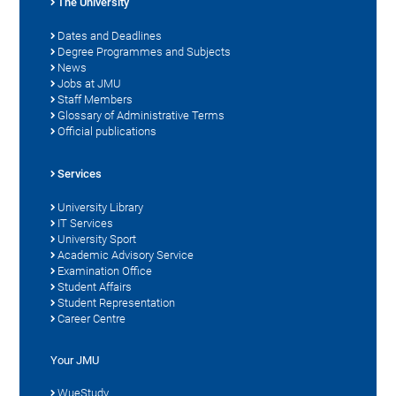
The University
Dates and Deadlines
Degree Programmes and Subjects
News
Jobs at JMU
Staff Members
Glossary of Administrative Terms
Official publications
Services
University Library
IT Services
University Sport
Academic Advisory Service
Examination Office
Student Affairs
Student Representation
Career Centre
Your JMU
WueStudy