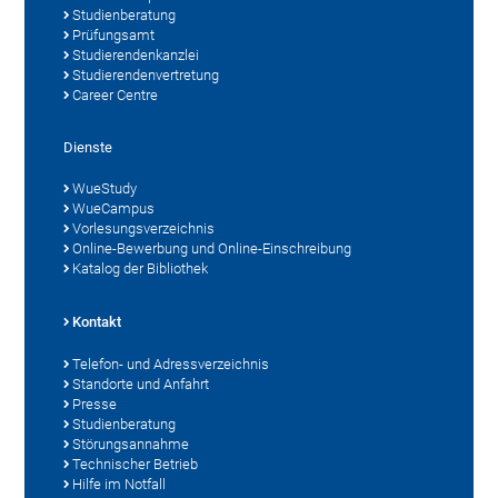
Studienberatung
Prüfungsamt
Studierendenkanzlei
Studierendenvertretung
Career Centre
Dienste
WueStudy
WueCampus
Vorlesungsverzeichnis
Online-Bewerbung und Online-Einschreibung
Katalog der Bibliothek
Kontakt
Telefon- und Adressverzeichnis
Standorte und Anfahrt
Presse
Studienberatung
Störungsannahme
Technischer Betrieb
Hilfe im Notfall