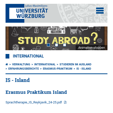
Animation stoppen
INTERNATIONAL
VERWALTUNG
INTERNATIONAL
STUDIEREN IM AUSLAND
ERFAHRUNGSBERICHTE
ERASMUS-PRAKTIKUM
IS - ISLAND
IS - Island
Erasmus Praktikum Island
Sprachtherapie_IS_Reykjavik_24-25.pdf