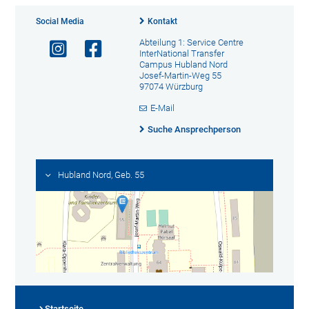
Social Media
Kontakt
Abteilung 1: Service Centre
InterNational Transfer
Campus Hubland Nord
Josef-Martin-Weg 55
97074 Würzburg
E-Mail
Suche Ansprechperson
Hubland Nord, Geb. 55
Startseite