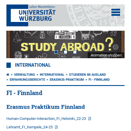
Animation stoppen
INTERNATIONAL
VERWALTUNG
INTERNATIONAL
STUDIEREN IM AUSLAND
ERFAHRUNGSBERICHTE
ERASMUS-PRAKTIKUM
FI - FINNLAND
FI - Finnland
Erasmus Praktikum Finnland
Human-Computer-Interaction_FI_Helsinki_22-23
Lehramt_FI_Kempele_24-25