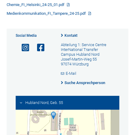
Chemie_FI_Helsinki_24-25_01.pdf
Medienkommunikation_FI_Tampere_24-25.pdf
Social Media
Kontakt
Abteilung 1: Service Centre
InterNational Transfer
Campus Hubland Nord
Josef-Martin-Weg 55
97074 Würzburg
E-Mail
Suche Ansprechperson
Hubland Nord, Geb. 55