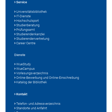
Service
Universitätsbibliothek
IT-Dienste
Hochschulsport
Studienberatung
Prüfungsamt
Studierendenkanzlei
Studierendenvertretung
Career Centre
Dienste
WueStudy
WueCampus
Vorlesungsverzeichnis
Online-Bewerbung und Online-Einschreibung
Katalog der Bibliothek
Kontakt
Telefon- und Adressverzeichnis
Standorte und Anfahrt