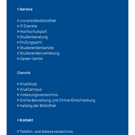
Service
Universitätsbibliothek
IT-Dienste
Hochschulsport
Studienberatung
Prüfungsamt
Studierendenkanzlei
Studierendenvertretung
Career Centre
Dienste
WueStudy
WueCampus
Vorlesungsverzeichnis
Online-Bewerbung und Online-Einschreibung
Katalog der Bibliothek
Kontakt
Telefon- und Adressverzeichnis