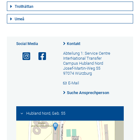
Trollhättan
Umeå
Social Media
Kontakt
Abteilung 1: Service Centre
InterNational Transfer
Campus Hubland Nord
Josef-Martin-Weg 55
97074 Würzburg
E-Mail
Suche Ansprechperson
Hubland Nord, Geb. 55