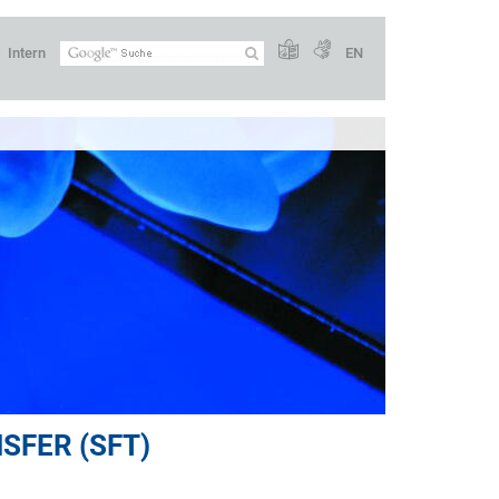
Intern
EN
SFER (SFT)