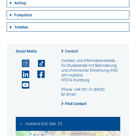
Aufzug
Parkplätze
Toiletten
Social Media
Contact
Kontakt- und Informationsstelle
für Studierende mit Behinderung
und chronischer Erkrankung (KIS)
Am Hubland
97074 Würzburg
Phone: +49 931 31-84052
Email
Find Contact
Hubland Süd, Geb. Z5