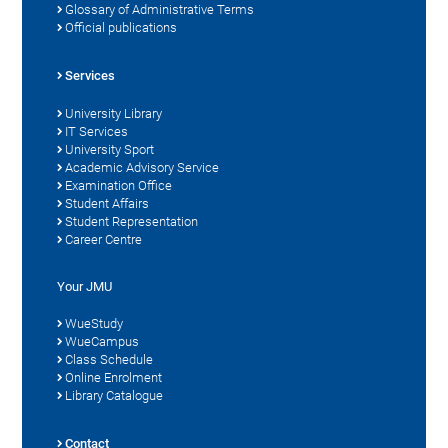
Glossary of Administrative Terms
Official publications
Services
University Library
IT Services
University Sport
Academic Advisory Service
Examination Office
Student Affairs
Student Representation
Career Centre
Your JMU
WueStudy
WueCampus
Class Schedule
Online Enrolment
Library Catalogue
Contact