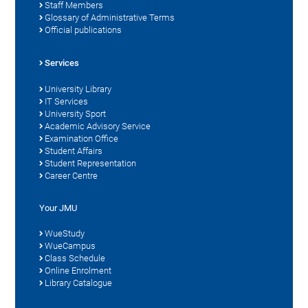
Staff Members
Glossary of Administrative Terms
Official publications
Services
University Library
IT Services
University Sport
Academic Advisory Service
Examination Office
Student Affairs
Student Representation
Career Centre
Your JMU
WueStudy
WueCampus
Class Schedule
Online Enrolment
Library Catalogue