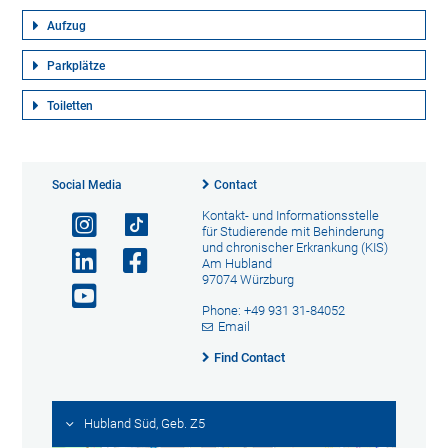
Aufzug
Parkplätze
Toiletten
Social Media
Contact
Kontakt- und Informationsstelle
für Studierende mit Behinderung
und chronischer Erkrankung (KIS)
Am Hubland
97074 Würzburg
Phone: +49 931 31-84052
Email
Find Contact
Hubland Süd, Geb. Z5