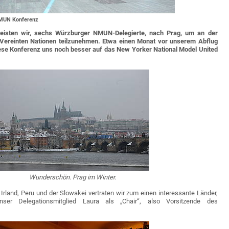
eMUN Konferenz
eisten wir, sechs Würzburger NMUN-Delegierte, nach Prag, um an der
r Vereinten Nationen teilzunehmen. Etwa einen Monat vor unserem Abflug
ese Konferenz uns noch besser auf das New Yorker National Model United
Wunderschön. Prag im Winter.
 Irland, Peru und der Slowakei vertraten wir zum einen interessante Länder,
nser Delegationsmitglied Laura als „Chair“, also Vorsitzende des