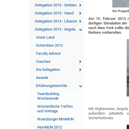
Delegation 2016 - Serbien
Die Pragu
Delegation 2015 - Irland
Am 10. Februar 2013 r
Delegation 2014 - Libanon
dortigen Simulation de
nach New York sollte di
Delegation 2013 - Angola
Nations vorbereiten.
Unser Land
Schirmherr 2013
Faculty Advisor
Coaches
Die Delegation
Awards
Erfahrungsberichte
Teambuilding
Wochenende
Wöchentliche Treffen
Mit Afghanistan, Angola,
und Vorträge
außerdem arbeitete u
Sicherheitsrats.
Wuerzburger MiniMUN
HamMUN 2012