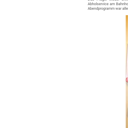
Abholservice am Bahnhof
Abendprogramm war alles