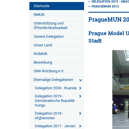
DELEGATION 2013 - ANG
Startseite
PRAGUEMUN 2013
NMUN
PragueMUN 20
Unterstützung und
Öffentlichkeitsarbeit
Prague Model U
Unsere Delegation
Stadt
Unser Land
WüMUN
Bewerbung
UNA Würzburg e.V.
Ehemalige Delegationen
Delegation 2020 - Ruanda
Delegation 2019 -
Demokratische Republik
Kongo
Delegation 2018 -
Afghanistan
Delegation 2017 - Jemen