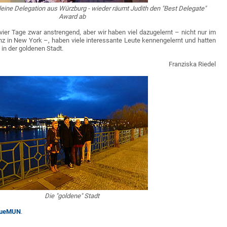
leine Delegation aus Würzburg - wieder räumt Judith den "Best Delegate"
Award ab
 vier Tage zwar anstrengend, aber wir haben viel dazugelernt – nicht nur im
nz in New York –, haben viele interessante Leute kennengelernt und hatten
t in der goldenen Stadt.
Franziska Riedel
Die "goldene" Stadt
gueMUN
.