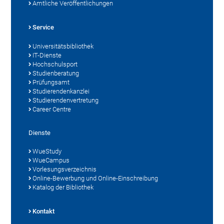
Amtliche Veröffentlichungen
Service
Universitätsbibliothek
IT-Dienste
Hochschulsport
Studienberatung
Prüfungsamt
Studierendenkanzlei
Studierendenvertretung
Career Centre
Dienste
WueStudy
WueCampus
Vorlesungsverzeichnis
Online-Bewerbung und Online-Einschreibung
Katalog der Bibliothek
Kontakt