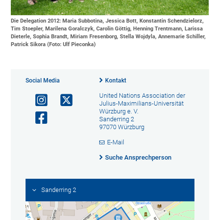
Die Delegation 2012: Maria Subbotina, Jessica Bott, Konstantin Schendzielorz,
Tim Stoepler, Marilena Goralczyk, Carolin Göttig, Henning Trentmann, Larissa
Dieterle, Sophia Brandt, Miriam Fresenborg, Stella Wojdyla, Annemarie Schiller,
Patrick Sikora (Foto: Ulf Pieconka)
Social Media
Kontakt
United Nations Association der
Julius-Maximilians-Universität
Würzburg e. V.
Sanderring 2
97070 Würzburg
E-Mail
Suche Ansprechperson
Sanderring 2