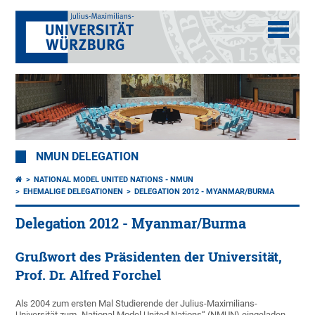
NMUN DELEGATION
NATIONAL MODEL UNITED NATIONS - NMUN
EHEMALIGE DELEGATIONEN
DELEGATION 2012 - MYANMAR/BURMA
Delegation 2012 - Myanmar/Burma
Grußwort des Präsidenten der Universität,
Prof. Dr. Alfred Forchel
Als 2004 zum ersten Mal Studierende der Julius-Maximilians-
Universität zum „National Model United Nations“ (NMUN) eingeladen