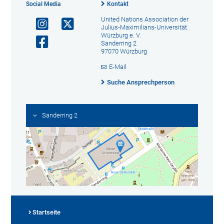
Social Media
Kontakt
United Nations Association der
Julius-Maximilians-Universität
Würzburg e. V.
Sanderring 2
97070 Würzburg
E-Mail
Suche Ansprechperson
Sanderring 2
Startseite