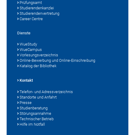
Prüfungsamt
Studierendenkanzlei
Studierendenvertretung
Career Centre
Dienste
WueStudy
WueCampus
Vorlesungsverzeichnis
Online-Bewerbung und Online-Einschreibung
Katalog der Bibliothek
Kontakt
Telefon- und Adressverzeichnis
Standorte und Anfahrt
Presse
Studienberatung
Störungsannahme
Technischer Betrieb
Hilfe im Notfall