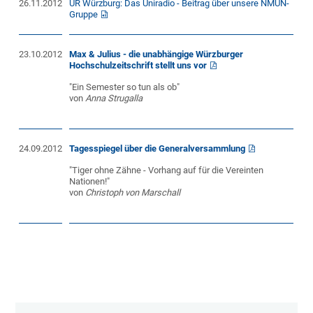
26.11.2012
UR Würzburg: Das Uniradio - Beitrag über unsere NMUN-
Gruppe
23.10.2012
Max & Julius - die unabhängige Würzburger
Hochschulzeitschrift stellt uns vor
"Ein Semester so tun als ob"
von
Anna Strugalla
24.09.2012
Tagesspiegel über die Generalversammlung
"Tiger ohne Zähne - Vorhang auf für die Vereinten
Nationen!"
von
Christoph von Marschall