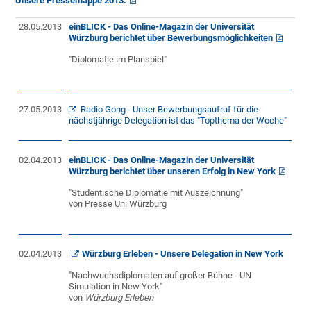
Unsere Pressemappe 2013.
28.05.2013
einBLICK - Das Online-Magazin der Universität
Würzburg berichtet über Bewerbungsmöglichkeiten
"Diplomatie im Planspiel"
27.05.2013
Radio Gong - Unser Bewerbungsaufruf für die
nächstjährige Delegation ist das "Topthema der Woche"
02.04.2013
einBLICK - Das Online-Magazin der Universität
Würzburg berichtet über unseren Erfolg in New York
"Studentische Diplomatie mit Auszeichnung"
von Presse Uni Würzburg
02.04.2013
Würzburg Erleben - Unsere Delegation in New York
"Nachwuchsdiplomaten auf großer Bühne - UN-
Simulation in New York"
von
Würzburg Erleben