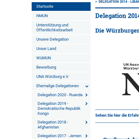
DELEGATION 2014 - LIB
Startseite
Delegation 201
NMUN
Unterstützung und
Die Würzburge
Öffentlichkeitsarbeit
Unsere Delegation
Unser Land
WüMUN
Bewerbung
UNA Würzburg e.V.
Ehemalige Delegationen
Delegation 2020 - Ruanda
Delegation 2019 -
Demokratische Republik
Kongo
Sehen Sie hier die Erfa
Delegation 2018 -
Afghanistan
Delegation 2017 - Jemen