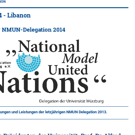
ANON
4 - Libanon
r NMUN-Delegation 2014
hrungen und Leistungen der letzjährigen NMUN Delegation 2013.