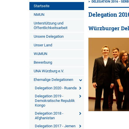
DELEGATION 2016 - SERB
Startseite
Delegation 201
NMUN
Unterstützung und
Würzburger Del
Öffentlichkeitsarbeit
Unsere Delegation
Unser Land
WüMUN
Bewerbung
UNA Würzburg e.V.
Ehemalige Delegationen
Delegation 2020 - Ruanda
Delegation 2019 -
Demokratische Republik
Kongo
Delegation 2018 -
Afghanistan
Delegation 2017 - Jemen