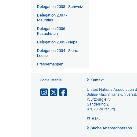
Delegation 2008 - Schweiz
Delegation 2007 -
Mauritius
Delegation 2006 -
Kasachstan
Delegation 2005 - Nepal
Delegation 2004 - Sierra
Leone
Pressemappen
Social Media
Kontakt
United Nations Association d
Julius-Maximilians-Universit
Würzburg e. V.
Sanderring 2
97070 Würzburg
E-Mail
Suche Ansprechperson