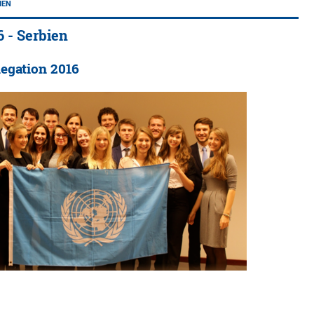
IEN
6 - Serbien
egation 2016