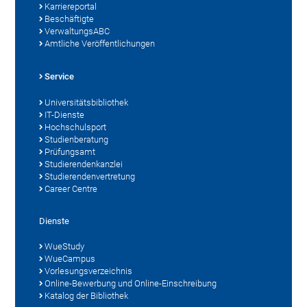
Karriereportal
Beschäftigte
VerwaltungsABC
Amtliche Veröffentlichungen
Service
Universitätsbibliothek
IT-Dienste
Hochschulsport
Studienberatung
Prüfungsamt
Studierendenkanzlei
Studierendenvertretung
Career Centre
Dienste
WueStudy
WueCampus
Vorlesungsverzeichnis
Online-Bewerbung und Online-Einschreibung
Katalog der Bibliothek