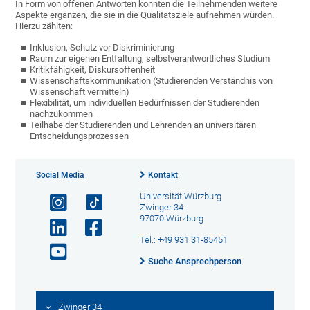
In Form von offenen Antworten konnten die Teilnehmenden weitere
Aspekte ergänzen, die sie in die Qualitätsziele aufnehmen würden.
Hierzu zählten:
Inklusion, Schutz vor Diskriminierung
Raum zur eigenen Entfaltung, selbstverantwortliches Studium
Kritikfähigkeit, Diskursoffenheit
Wissenschaftskommunikation (Studierenden Verständnis von
Wissenschaft vermitteln)
Flexibilität, um individuellen Bedürfnissen der Studierenden
nachzukommen
Teilhabe der Studierenden und Lehrenden an universitären
Entscheidungsprozessen
Social Media
Kontakt
Universität Würzburg
Zwinger 34
97070 Würzburg
Tel.: +49 931 31-85451
Suche Ansprechperson
Zwinger 34