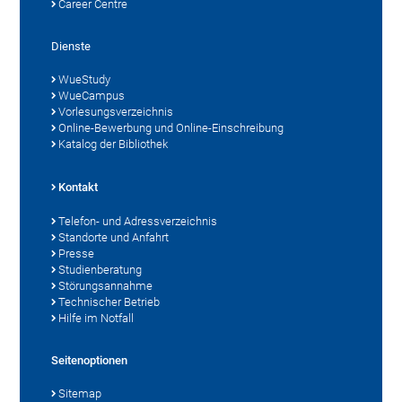
Career Centre
Dienste
WueStudy
WueCampus
Vorlesungsverzeichnis
Online-Bewerbung und Online-Einschreibung
Katalog der Bibliothek
Kontakt
Telefon- und Adressverzeichnis
Standorte und Anfahrt
Presse
Studienberatung
Störungsannahme
Technischer Betrieb
Hilfe im Notfall
Seitenoptionen
Sitemap