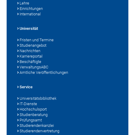
Lehre
Einrichtungen
International
Universität
Fristen und Termine
Studienangebot
Nachrichten
Karriereportal
Beschäftigte
VerwaltungsABC
Amtliche Veröffentlichungen
Service
Universitätsbibliothek
IT-Dienste
Hochschulsport
Studienberatung
Prüfungsamt
Studierendenkanzlei
Studierendenvertretung