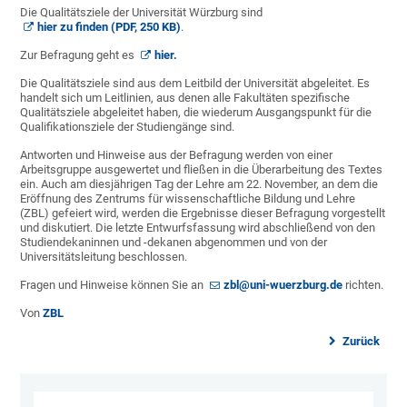
Die Qualitätsziele der Universität Würzburg sind
hier zu finden (PDF, 250 KB)
.
Zur Befragung geht es
hier.
Die Qualitätsziele sind aus dem Leitbild der Universität abgeleitet. Es
handelt sich um Leitlinien, aus denen alle Fakultäten spezifische
Qualitätsziele abgeleitet haben, die wiederum Ausgangspunkt für die
Qualifikationsziele der Studiengänge sind.
Antworten und Hinweise aus der Befragung werden von einer
Arbeitsgruppe ausgewertet und fließen in die Überarbeitung des Textes
ein. Auch am diesjährigen Tag der Lehre am 22. November, an dem die
Eröffnung des Zentrums für wissenschaftliche Bildung und Lehre
(ZBL) gefeiert wird, werden die Ergebnisse dieser Befragung vorgestellt
und diskutiert. Die letzte Entwurfsfassung wird abschließend von den
Studiendekaninnen und -dekanen abgenommen und von der
Universitätsleitung beschlossen.
Fragen und Hinweise können Sie an
zbl@uni-wuerzburg.de
richten.
Von
ZBL
Zurück