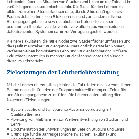
Lehrbericht über die Situation von Studium und Lehre an der Fakultät im
zurückliegenden akademischen Jahr. Die Basis für den Lehrbericht
bilden zum einen Studienfachberichte, die die Studiengänge eines
Faches detaillierter in den Blick nehmen, und zum anderen diverse
Befragungsergebnisse sowie statistische Daten, die zu einem
bestimmten Stichtag von der Zentralverwaltung aus verschiedenen
datentragenden Systemen dafür zur Verfügung gestellt werden.
Kleinere Fakultäten, die nur ein oder zwei Studienfächer umfassen und
die Qualität einzelner Studiengänge übersichtlich darstellen können,
verfassen einen kombinierten Lehr- und Studienfachbericht. Größere
Fakultäten unterteilen in mehrere Studienfachberichte und bündeln
diese im Lehrbericht.
Zielsetzungen der Lehrberichterstattung
Mit der Lehrberichterstattung leisten die Fakultäten einen wesentlichen
Beitrag dazu, die Kriterien der Programmakkreditierung auf Fakultäts-
und Studiengangebene zu erfüllen. Die Lehrberichterstattung dient
folgenden Zielsetzungen:
Systematische und transparente Auseinandersetzung mit
Qualitätsthemen
Ableitung von Maßnahmen zur Weiterentwicklung von Studium und
Lehre
Dokumentation der Entwicklungen im Bereich Studium und Lehre
Grundlage für die Jahresgespräche zwischen Fakultäts- und