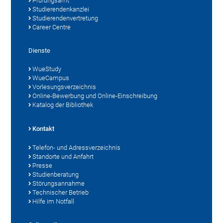
Prüfungsamt
Studierendenkanzlei
Studierendenvertretung
Career Centre
Dienste
WueStudy
WueCampus
Vorlesungsverzeichnis
Online-Bewerbung und Online-Einschreibung
Katalog der Bibliothek
Kontakt
Telefon- und Adressverzeichnis
Standorte und Anfahrt
Presse
Studienberatung
Störungsannahme
Technischer Betrieb
Hilfe im Notfall