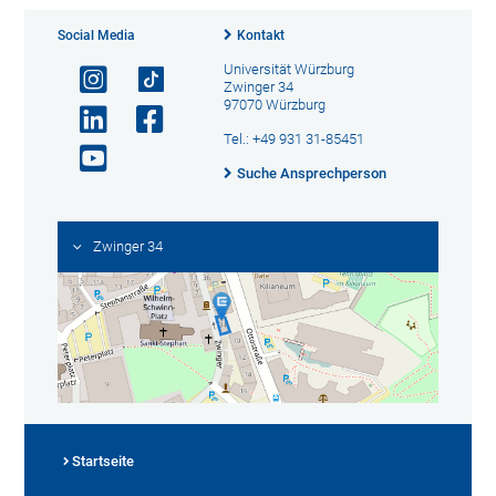
Social Media
Kontakt
Universität Würzburg
Zwinger 34
97070 Würzburg
Tel.: +49 931 31-85451
Suche Ansprechperson
Zwinger 34
Startseite