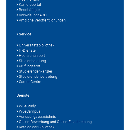
Karriereportal
Beschäftigte
VerwaltungsABC
Amtliche Veröffentlichungen
Service
Universitätsbibliothek
IT-Dienste
Hochschulsport
Studienberatung
Prüfungsamt
Studierendenkanzlei
Studierendenvertretung
Career Centre
Dienste
WueStudy
WueCampus
Vorlesungsverzeichnis
Online-Bewerbung und Online-Einschreibung
Katalog der Bibliothek