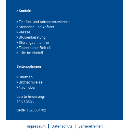
Kontakt
Telefon- und Adressverzeichnis
Standorte und Anfahrt
Presse
Studienberatung
Störungsannahme
Technischer Betrieb
Hilfe im Notfall
Seitenoptionen
Sitemap
Bildnachweise
Nach oben
Letzte Änderung:
14.01.2025
Seite:
152353/702
Impressum
Datenschutz
Barrierefreiheit