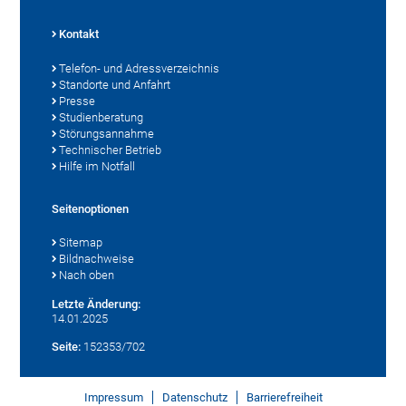
Kontakt
Telefon- und Adressverzeichnis
Standorte und Anfahrt
Presse
Studienberatung
Störungsannahme
Technischer Betrieb
Hilfe im Notfall
Seitenoptionen
Sitemap
Bildnachweise
Nach oben
Letzte Änderung:
14.01.2025
Seite:
152353/702
Impressum
Datenschutz
Barrierefreiheit