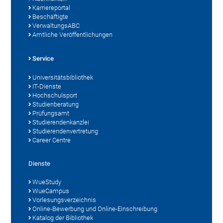
Karriereportal
Beschäftigte
VerwaltungsABC
Amtliche Veröffentlichungen
Service
Universitätsbibliothek
IT-Dienste
Hochschulsport
Studienberatung
Prüfungsamt
Studierendenkanzlei
Studierendenvertretung
Career Centre
Dienste
WueStudy
WueCampus
Vorlesungsverzeichnis
Online-Bewerbung und Online-Einschreibung
Katalog der Bibliothek