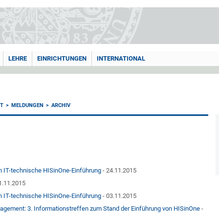
LEHRE
EINRICHTUNGEN
INTERNATIONAL
T
MELDUNGEN
ARCHIV
en IT-technische HISinOne-Einführung
- 24.11.2015
1.11.2015
en IT-technische HISinOne-Einführung
- 03.11.2015
ement: 3. Informationstreffen zum Stand der Einführung von HISinOne
-