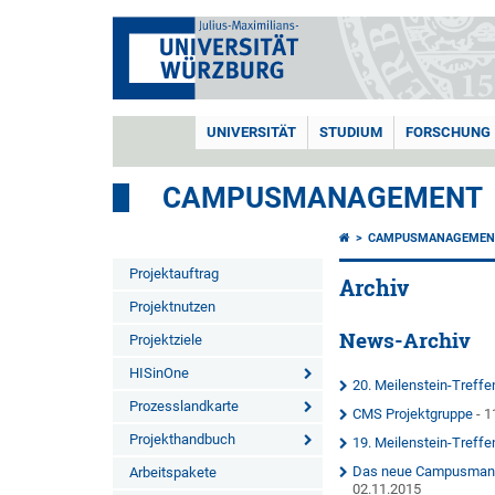
UNIVERSITÄT
STUDIUM
FORSCHUNG
CAMPUSMANAGEMENT
CAMPUSMANAGEMEN
Projektauftrag
Archiv
Projektnutzen
News-Archiv
Projektziele
HISinOne
20. Meilenstein-Treff
Prozesslandkarte
CMS Projektgruppe
- 1
Projekthandbuch
19. Meilenstein-Treff
Das neue Campusmanag
Arbeitspakete
02.11.2015