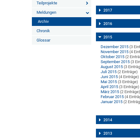
Teilprojekte
2017
Meldungen
Archiv
2016
Chronik
2015
Glossar
Dezember 2015
(3 Ein
November 2015
(4 Ein
Oktober 2015
(2 Eintr
September 2015
(3 Ei
August 2015
(3 Einträ
Juli 2015
(2 Einträge)
Juni 2015
(4 Einträge)
Mai 2015
(3 Einträge)
April 2015
(3 Einträge)
März 2015
(2 Einträge
Februar 2015
(4 Einträ
Januar 2015
(2 Einträ
2014
2013