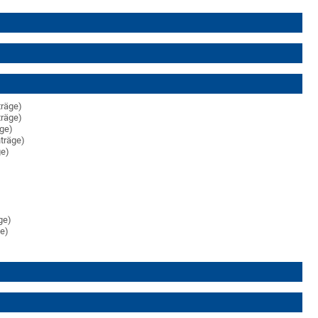
träge)
träge)
äge)
nträge)
ge)
)
ge)
ge)