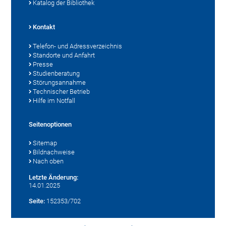
Katalog der Bibliothek
Kontakt
Telefon- und Adressverzeichnis
Standorte und Anfahrt
Presse
Studienberatung
Störungsannahme
Technischer Betrieb
Hilfe im Notfall
Seitenoptionen
Sitemap
Bildnachweise
Nach oben
Letzte Änderung:
14.01.2025
Seite:
152353/702