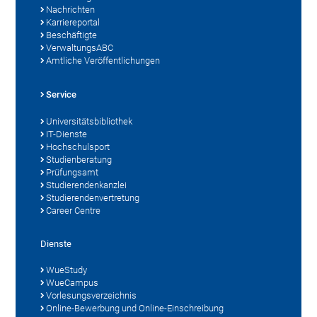
Nachrichten
Karriereportal
Beschäftigte
VerwaltungsABC
Amtliche Veröffentlichungen
Service
Universitätsbibliothek
IT-Dienste
Hochschulsport
Studienberatung
Prüfungsamt
Studierendenkanzlei
Studierendenvertretung
Career Centre
Dienste
WueStudy
WueCampus
Vorlesungsverzeichnis
Online-Bewerbung und Online-Einschreibung