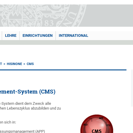
LEHRE
EINRICHTUNGEN
INTERNATIONAL
T
HISINONE
CMS
ment-System (CMS)
System dient dem Zweck alle
hen Lebenszyklus abzubilden und zu
n sich in:
assungsmanagement (APP)