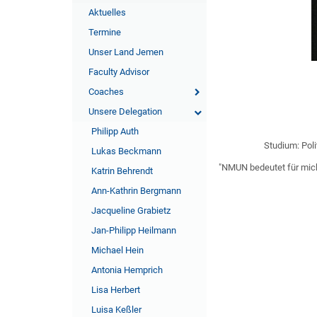
Aktuelles
Termine
Unser Land Jemen
Faculty Advisor
Coaches
Unsere Delegation
Philipp Auth
Studium: Pol
Lukas Beckmann
"NMUN bedeutet für mich
Katrin Behrendt
Ann-Kathrin Bergmann
Jacqueline Grabietz
Jan-Philipp Heilmann
Michael Hein
Antonia Hemprich
Lisa Herbert
Luisa Keßler