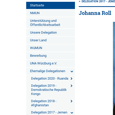
DELEGATION 2017 - JEM
Startseite
Johanna Roll
NMUN
Unterstützung und
Öffentlichkeitsarbeit
Unsere Delegation
Unser Land
WüMUN
Bewerbung
UNA Würzburg e.V.
Ehemalige Delegationen
Delegation 2020 - Ruanda
Delegation 2019 -
Demokratische Republik
Kongo
Delegation 2018 -
Afghanistan
Delegation 2017 - Jemen