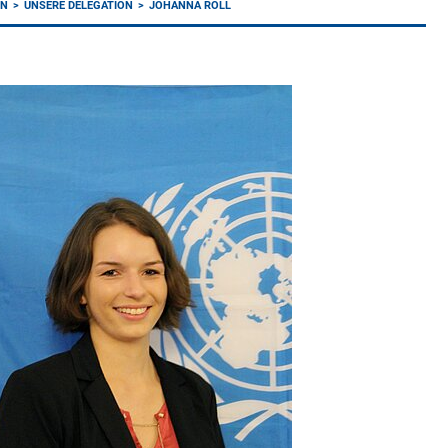
EN
UNSERE DELEGATION
JOHANNA ROLL