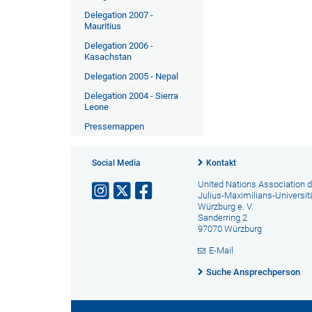
Delegation 2007 -
Mauritius
Delegation 2006 -
Kasachstan
Delegation 2005 - Nepal
Delegation 2004 - Sierra
Leone
Pressemappen
Social Media
Kontakt
United Nations Association d
Julius-Maximilians-Universit
Würzburg e. V.
Sanderring 2
97070 Würzburg
E-Mail
Suche Ansprechperson