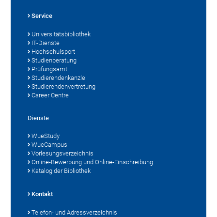
Service
Universitätsbibliothek
IT-Dienste
Hochschulsport
Studienberatung
Prüfungsamt
Studierendenkanzlei
Studierendenvertretung
Career Centre
Dienste
WueStudy
WueCampus
Vorlesungsverzeichnis
Online-Bewerbung und Online-Einschreibung
Katalog der Bibliothek
Kontakt
Telefon- und Adressverzeichnis