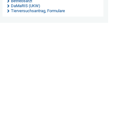
Betriebsarzt
DaMaRIS (UKW)
Tierversuchsantrag, Formulare