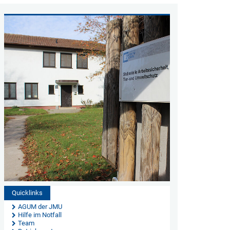
Quicklinks
AGUM der JMU
Hilfe im Notfall
Team