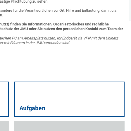
lästige Pflichtübung zu sehen.
dere für die Verantwortlichen vor Ort, Hilfe und Entlastung, damit u.a.
nn.
tzt) finden Sie Informationen, Organisatorisches und rechtliche
ltschutz der JMU oder Sie nutzen den persönlichen Kontakt zum Team der
tlichen PC am Arbeitsplatz nutzen, Ihr Endgerät via VPN mit dem Uninetz
der mit Eduroam in der JMU verbunden sind.
Aufgaben