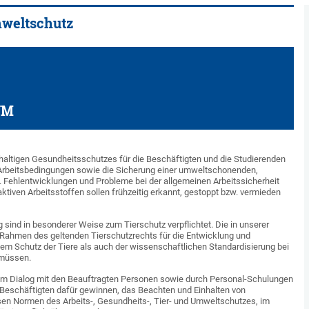
mweltschutz
GUM
haltigen Gesundheitsschutzes für die Beschäftigten und die Studierenden
Arbeitsbedingungen sowie die Sicherung einer umweltschonenden,
ehlentwicklungen und Probleme bei der allgemeinen Arbeitssicherheit
iven Arbeitsstoffen sollen frühzeitig erkannt, gestoppt bzw. vermieden
 sind in besonderer Weise zum Tierschutz verpflichtet. Die in unserer
 Rahmen des geltenden Tierschutzrechts für die Entwicklung und
 dem Schutz der Tiere als auch der wissenschaftlichen Standardisierung bei
 müssen.
, im Dialog mit den Beauftragten Personen sowie durch Personal-Schulungen
e Beschäftigten dafür gewinnen, das Beachten und Einhalten von
en Normen des Arbeits-, Gesundheits-, Tier- und Umweltschutzes, im