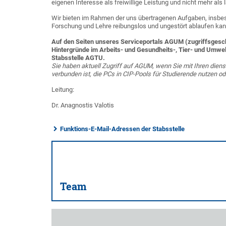
eigenen Interesse als freiwillige Leistung und nicht mehr als 
Wir bieten im Rahmen der uns übertragenen Aufgaben, insbeson
Forschung und Lehre reibungslos und ungestört ablaufen ka
Auf den Seiten unseres Serviceportals AGUM (zugriffsgeschü
Hintergründe im Arbeits- und Gesundheits-, Tier- und Umwe
Stabsstelle AGTU.
Sie haben aktuell Zugriff auf AGUM, wenn Sie mit Ihren diens
verbunden ist, die PCs in CIP-Pools für Studierende nutzen o
Leitung:
Dr. Anagnostis Valotis
Funktions-E-Mail-Adressen der Stabsstelle
Team