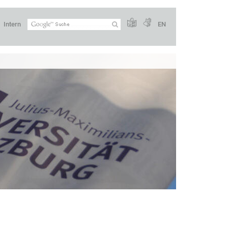
Intern
EN