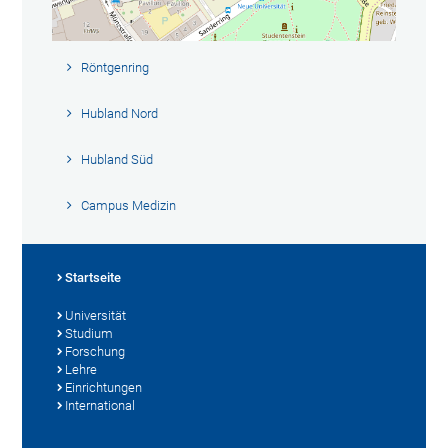
Röntgenring
Hubland Nord
Hubland Süd
Campus Medizin
Startseite
Universität
Studium
Forschung
Lehre
Einrichtungen
International