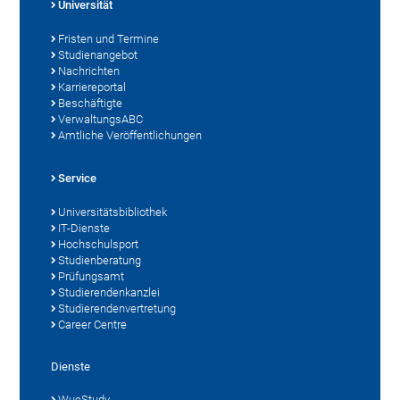
Universität
Fristen und Termine
Studienangebot
Nachrichten
Karriereportal
Beschäftigte
VerwaltungsABC
Amtliche Veröffentlichungen
Service
Universitätsbibliothek
IT-Dienste
Hochschulsport
Studienberatung
Prüfungsamt
Studierendenkanzlei
Studierendenvertretung
Career Centre
Dienste
WueStudy