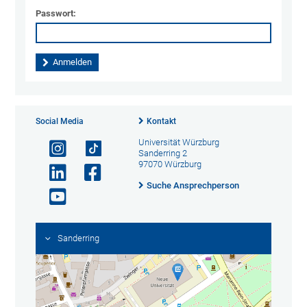
Passwort:
Social Media
Kontakt
Universität Würzburg
Sanderring 2
97070 Würzburg
Suche Ansprechperson
Sanderring