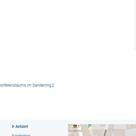
Konferenzraums im Sanderring 2
Anfahrt
Sanderring