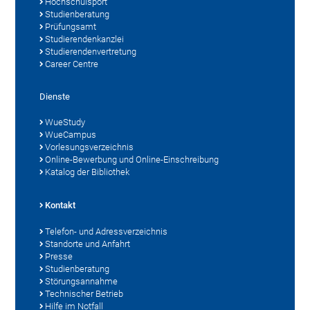
Hochschulsport
Studienberatung
Prüfungsamt
Studierendenkanzlei
Studierendenvertretung
Career Centre
Dienste
WueStudy
WueCampus
Vorlesungsverzeichnis
Online-Bewerbung und Online-Einschreibung
Katalog der Bibliothek
Kontakt
Telefon- und Adressverzeichnis
Standorte und Anfahrt
Presse
Studienberatung
Störungsannahme
Technischer Betrieb
Hilfe im Notfall