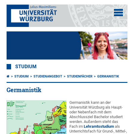
STUDIUM
STUDIUM
STUDIENANGEBOT
STUDIENFÄCHER
GERMANISTIK
Germanistik
Germanistik kann an der
Universität Würzburg als Haupt-
oder Nebenfach mit dem
Abschlussziel Bachelor studiert
werden. Außerdem steht das
Fach im
Lehramtsstudium
als
Unterrichtsfach für Grund-, Mittel-,