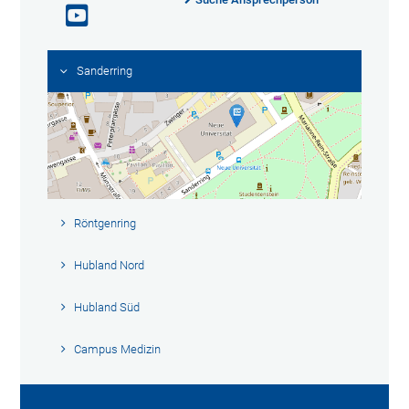
Sanderring
Röntgenring
Hubland Nord
Hubland Süd
Campus Medizin