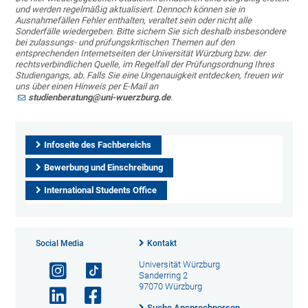
und werden regelmäßig aktualisiert. Dennoch können sie in
Ausnahmefällen Fehler enthalten, veraltet sein oder nicht alle
Sonderfälle wiedergeben. Bitte sichern Sie sich deshalb insbesondere
bei zulassungs- und prüfungskritischen Themen auf den
entsprechenden Internetseiten der Universität Würzburg bzw. der
rechtsverbindlichen Quelle, im Regelfall der Prüfungsordnung Ihres
Studiengangs, ab. Falls Sie eine Ungenauigkeit entdecken, freuen wir
uns über einen Hinweis per E-Mail an
studienberatung@uni-wuerzburg.de
.
Infoseite des Fachbereichs
Bewerbung und Einschreibung
International Students Office
Social Media
Kontakt
Universität Würzburg
Sanderring 2
97070 Würzburg
Suche Ansprechperson