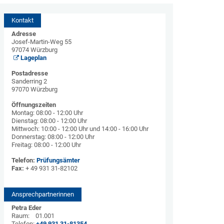
Kontakt
Adresse
Josef-Martin-Weg 55
97074 Würzburg
Lageplan
Postadresse
Sanderring 2
97070 Würzburg
Öffnungszeiten
Montag: 08:00 - 12:00 Uhr
Dienstag: 08:00 - 12:00 Uhr
Mittwoch: 10:00 - 12:00 Uhr und 14:00 - 16:00 Uhr
Donnerstag: 08:00 - 12:00 Uhr
Freitag: 08:00 - 12:00 Uhr
Telefon:
Prüfungsämter
Fax:
+ 49 931 31-82102
Ansprechpartnerinnen
Petra Eder
Raum: 01.001
Telefon:
+49 931 31-81354