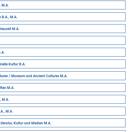
, M.A.
e B.A., M.A.
 Neuzeit M.A.
.A.
elle Kultur B.A.
turen / Museum and Ancient Cultures M.A.
ten M.A.
, M.A.
A., M.A.
Literatur, Kultur und Medien M.A.