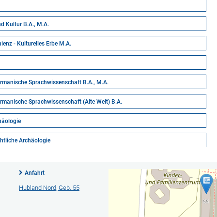
.
d Kultur B.A., M.A.
enz - Kulturelles Erbe M.A.
rmanische Sprachwissenschaft B.A., M.A.
rmanische Sprachwissenschaft (Alte Welt) B.A.
häologie
htliche Archäologie
Anfahrt
Hubland Nord, Geb. 55