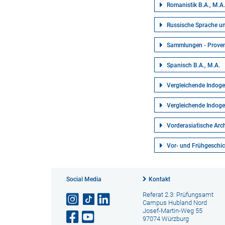
Romanistik B.A., M.A
Russische Sprache un
Sammlungen - Proveni
Spanisch B.A., M.A.
Vergleichende Indoge
Vergleichende Indoge
Vorderasiatische Arc
Vor- und Frühgeschic
Social Media
Kontakt
Referat 2.3: Prüfungsamt
Campus Hubland Nord
Josef-Martin-Weg 55
97074 Würzburg