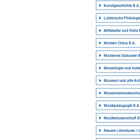
Kunstgeschichte B.A.
Lateinische Philologi
Mittelalter und frühe
Modern China B.A.
Modernes Südasien B
Museologie und materi
Museum und alte Kul
Museumswissenschaf
Musikpädagogik B.A.
Musikwissenschaft B.
Neuere Literaturen / 