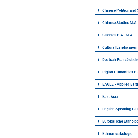
Chinese Politics and 
Chinese Studies M.A.
Classics B.A., M.A.
Cultural Landscapes
Deutsch-Französische
Digital Humanities B.
EAGLE - Applied Eart
East Asia
English-Speaking Cul
Europäische Ethnolog
Ethnomusikologie