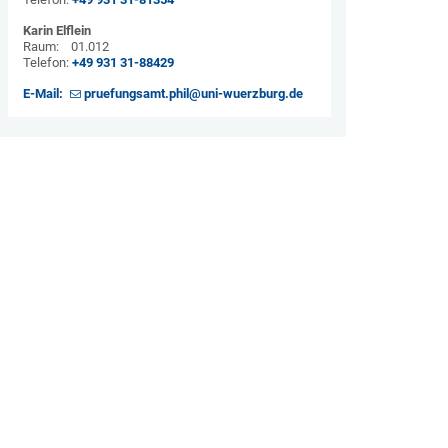
Karin Elflein
Raum: 01.012
Telefon:
+49 931 31-88429
E-Mail:
pruefungsamt.phil@uni-wuerzburg.de