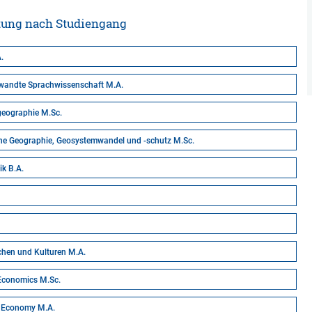
atung nach Studiengang
.
wandte Sprachwissenschaft M.A.
ographie M.Sc.
e Geographie, Geosystemwandel und -schutz M.Sc.
ik B.A.
achen und Kulturen M.A.
Economics M.Sc.
 Economy M.A.