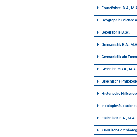
Französisch B.A., M.
Geographic Science 
Geographie B.Sc.
Germanistik B.A., M.A
Germanistik als Frem
Geschichte B.A., M.A.
Griechische Philologi
Historische Hilfswis
Indologie/Südasienst
Italienisch B.A., M.A.
Klassische Archäolog