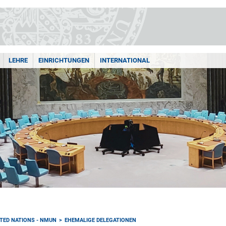
LEHRE
EINRICHTUNGEN
INTERNATIONAL
TED NATIONS - NMUN
EHEMALIGE DELEGATIONEN