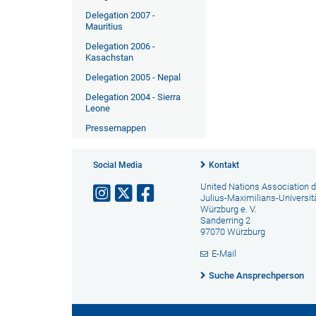
Delegation 2007 -
Mauritius
Delegation 2006 -
Kasachstan
Delegation 2005 - Nepal
Delegation 2004 - Sierra
Leone
Pressemappen
Social Media
Kontakt
United Nations Association d
Julius-Maximilians-Universit
Würzburg e. V.
Sanderring 2
97070 Würzburg
E-Mail
Suche Ansprechperson