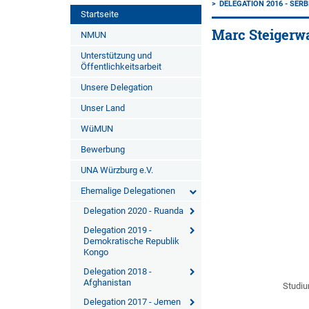
DELEGATION 2016 - SERB
Startseite
Marc Steigerw
NMUN
Unterstützung und
Öffentlichkeitsarbeit
Unsere Delegation
Unser Land
WüMUN
Bewerbung
UNA Würzburg e.V.
Ehemalige Delegationen
Delegation 2020 - Ruanda
Delegation 2019 -
Demokratische Republik
Kongo
Delegation 2018 -
Afghanistan
Studiu
Delegation 2017 - Jemen