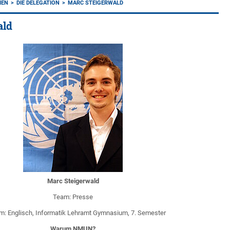
IEN
DIE DELEGATION
MARC STEIGERWALD
ald
Marc Steigerwald
Team: Presse
m: Englisch, Informatik Lehramt Gymnasium, 7. Semester
Warum NMUN?