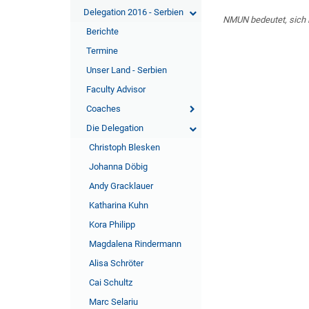
Delegation 2016 - Serbien
NMUN bedeutet, sich 
Berichte
Termine
Unser Land - Serbien
Faculty Advisor
Coaches
Die Delegation
Christoph Blesken
Johanna Döbig
Andy Gracklauer
Katharina Kuhn
Kora Philipp
Magdalena Rindermann
Alisa Schröter
Cai Schultz
Marc Selariu