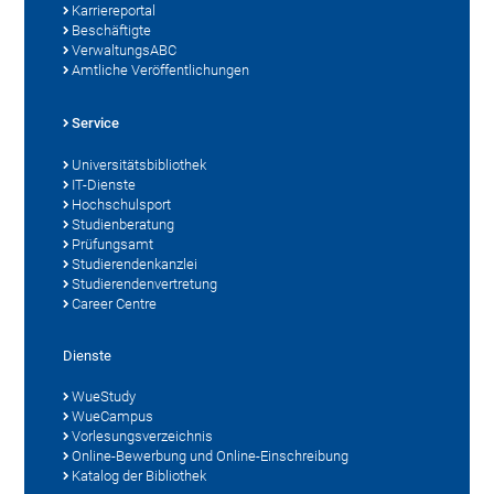
Karriereportal
Beschäftigte
VerwaltungsABC
Amtliche Veröffentlichungen
Service
Universitätsbibliothek
IT-Dienste
Hochschulsport
Studienberatung
Prüfungsamt
Studierendenkanzlei
Studierendenvertretung
Career Centre
Dienste
WueStudy
WueCampus
Vorlesungsverzeichnis
Online-Bewerbung und Online-Einschreibung
Katalog der Bibliothek