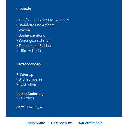
Kontakt
Telefon- und Adressverzeichnis
Standorte und Anfahrt
Presse
Studienberatung
Störungsannahme
Technischer Betrieb
Hilfe im Notfall
Seitenoptionen
Sitemap
Bildnachweise
Nach oben
Letzte Änderung:
27.07.2023
Seite:
114862/41
Impressum
Datenschutz
Barrierefreiheit