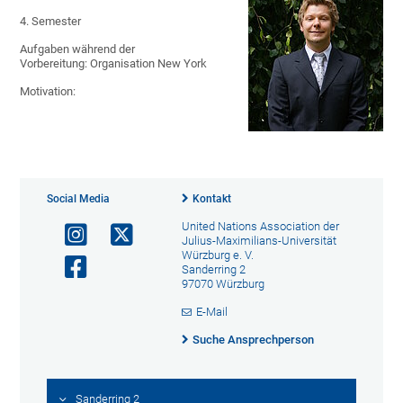
4. Semester
Aufgaben während der
Vorbereitung: Organisation New York
Motivation:
Social Media
Kontakt
United Nations Association der
Julius-Maximilians-Universität
Würzburg e. V.
Sanderring 2
97070 Würzburg
E-Mail
Suche Ansprechperson
Sanderring 2