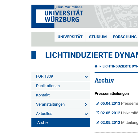
UNIVERSITÄT
STUDIUM
FORSCHUNG
LICHTINDUZIERTE DYNA
LICHTINDUZIERTE DY
FOR 1809
Archiv
Publikationen
Pressemitteilungen
Kontakt
05.04.2013
Pressemel
Veranstaltungen
02.05.2012
Universit
Aktuelles
Archiv
02.05.2012
Mitteilun
-----------------------------------