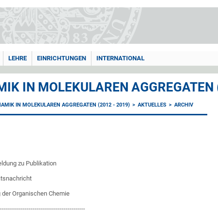
LEHRE
EINRICHTUNGEN
INTERNATIONAL
MIK IN MOLEKULAREN AGGREGATEN (
NAMIK IN MOLEKULAREN AGGREGATEN (2012 - 2019)
AKTUELLES
ARCHIV
dung zu Publikation
ätsnachricht
g der Organischen Chemie
--------------------------------------------