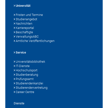
Universität
Fristen und Termine
Studienangebot
Nachrichten
Karriereportal
Beschäftigte
VerwaltungsABC
Amtliche Veröffentlichungen
Service
Universitätsbibliothek
IT-Dienste
Hochschulsport
Studienberatung
Prüfungsamt
Studierendenkanzlei
Studierendenvertretung
Career Centre
Dienste