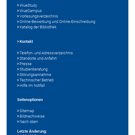
WueStudy
WueCampus
Vorlesungsverzeichnis
Online-Bewerbung und Online-Einschreibung
Katalog der Bibliothek
Kontakt
Telefon- und Adressverzeichnis
Standorte und Anfahrt
Presse
Studienberatung
Störungsannahme
Technischer Betrieb
Hilfe im Notfall
Seitenoptionen
Sitemap
Bildnachweise
Nach oben
Letzte Änderung: