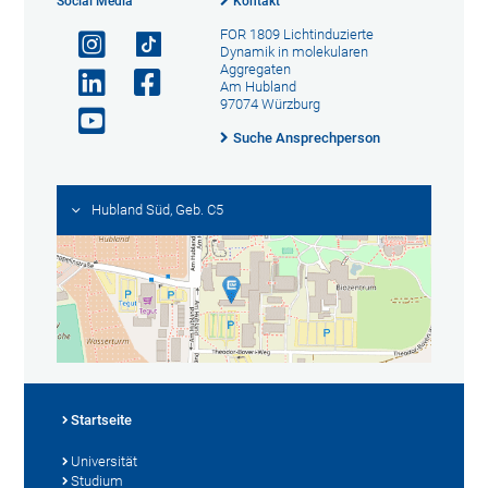
Social Media
Kontakt
FOR 1809 Lichtinduzierte
Dynamik in molekularen
Aggregaten
Am Hubland
97074 Würzburg
Suche Ansprechperson
Hubland Süd, Geb. C5
Startseite
Universität
Studium