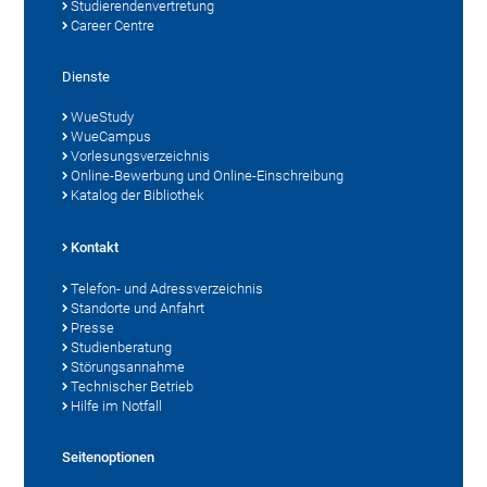
Studierendenvertretung
Career Centre
Dienste
WueStudy
WueCampus
Vorlesungsverzeichnis
Online-Bewerbung und Online-Einschreibung
Katalog der Bibliothek
Kontakt
Telefon- und Adressverzeichnis
Standorte und Anfahrt
Presse
Studienberatung
Störungsannahme
Technischer Betrieb
Hilfe im Notfall
Seitenoptionen