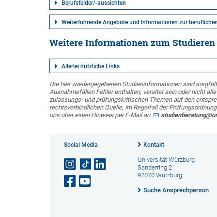
Berufsfelder/-aussichten
Weiterführende Angebote und Informationen zur beruflichen
Weitere Informationen zum Studieren
Allerlei nützliche Links
Die hier wiedergegebenen Studieninformationen sind sorgfälti
Ausnahmefällen Fehler enthalten, veraltet sein oder nicht all
zulassungs- und prüfungskritischen Themen auf den entsprec
rechtsverbindlichen Quelle, im Regelfall der Prüfungsordnung
uns über einen Hinweis per E-Mail an
studienberatung@u
Social Media
Kontakt
Universität Würzburg
Sanderring 2
97070 Würzburg
Suche Ansprechperson