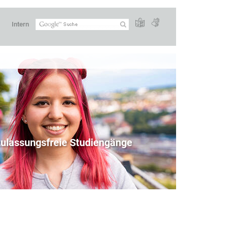
Intern
 zulassungsfreie Studiengänge