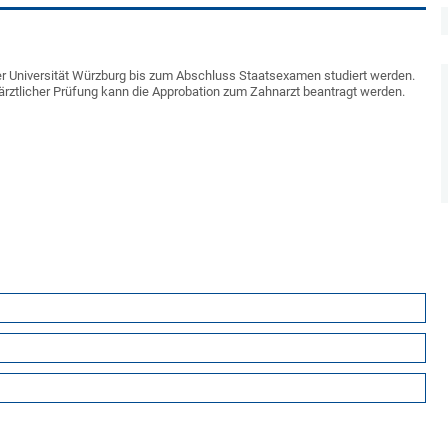
r Universität Würzburg bis zum Abschluss Staatsexamen studiert werden.
rztlicher Prüfung kann die Approbation zum Zahnarzt beantragt werden.