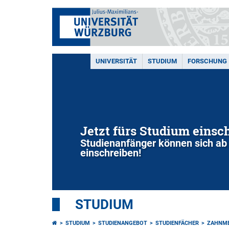
UNIVERSITÄT
STUDIUM
FORSCHUNG
Jetzt fürs Studium einsc
Studienanfänger können sich ab 
einschreiben!
STUDIUM
STUDIUM
STUDIENANGEBOT
STUDIENFÄCHER
ZAHNME