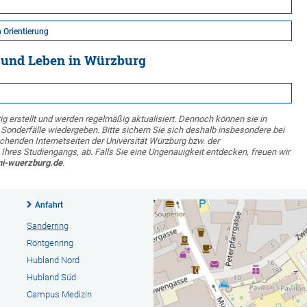
 Orientierung
 und Leben in Würzburg
g erstellt und werden regelmäßig aktualisiert. Dennoch können sie in
e Sonderfälle wiedergeben. Bitte sichern Sie sich deshalb insbesondere bei
henden Internetseiten der Universität Würzburg bzw. der
 Ihres Studiengangs, ab. Falls Sie eine Ungenauigkeit entdecken, freuen wir
ni-wuerzburg.de
.
Anfahrt
Sanderring
Röntgenring
Hubland Nord
Hubland Süd
Campus Medizin