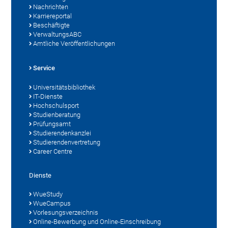
Nachrichten
Karriereportal
Beschäftigte
VerwaltungsABC
Amtliche Veröffentlichungen
Service
Universitätsbibliothek
IT-Dienste
Hochschulsport
Studienberatung
Prüfungsamt
Studierendenkanzlei
Studierendenvertretung
Career Centre
Dienste
WueStudy
WueCampus
Vorlesungsverzeichnis
Online-Bewerbung und Online-Einschreibung