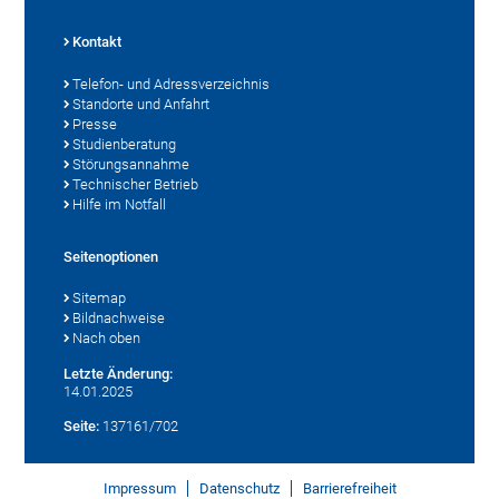
Kontakt
Telefon- und Adressverzeichnis
Standorte und Anfahrt
Presse
Studienberatung
Störungsannahme
Technischer Betrieb
Hilfe im Notfall
Seitenoptionen
Sitemap
Bildnachweise
Nach oben
Letzte Änderung:
14.01.2025
Seite:
137161/702
Impressum
Datenschutz
Barrierefreiheit