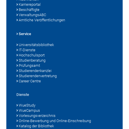
Karriereportal
Beschäftigte
VerwaltungsABC
Amtliche Veröffentlichungen
Service
Universitätsbibliothek
IT-Dienste
Hochschulsport
Studienberatung
Prüfungsamt
Studierendenkanzlei
Studierendenvertretung
Career Centre
Dienste
WueStudy
WueCampus
Vorlesungsverzeichnis
Online-Bewerbung und Online-Einschreibung
Katalog der Bibliothek