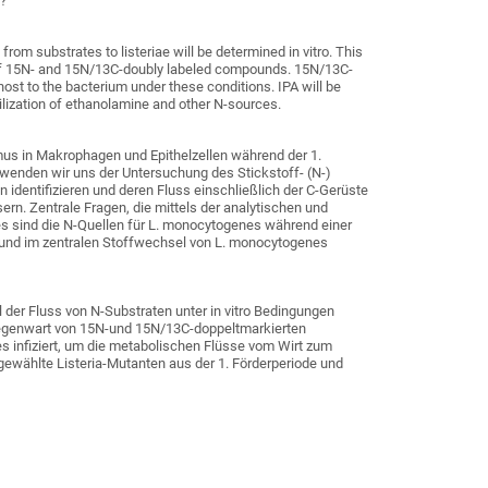
s?
m substrates to listeriae will be determined in vitro. This
of 15N- and 15N/13C-doubly labeled compounds. 15N/13C-
ost to the bacterium under these conditions. IPA will be
ilization of ethanolamine and other N-sources.
mus in Makrophagen und Epithelzellen während der 1.
 wenden wir uns der Untersuchung des Stickstoff- (N-)
identifizieren und deren Fluss einschließlich der C-Gerüste
rn. Zentrale Fragen, die mittels der analytischen und
es sind die N-Quellen für L. monocytogenes während einer
t und im zentralen Stoffwechsel von L. monocytogenes
er Fluss von N-Substraten unter in vitro Bedingungen
Gegenwart von 15N-und 15N/13C-doppeltmarkierten
infiziert, um die metabolischen Flüsse vom Wirt zum
gewählte Listeria-Mutanten aus der 1. Förderperiode und