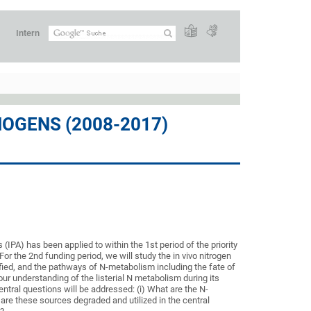
Intern
OGENS (2008-2017)
IPA) has been applied to within the 1st period of the priority
r the 2nd funding period, we will study the in vivo nitrogen
ified, and the pathways of N-metabolism including the fate of
ur understanding of the listerial N metabolism during its
entral questions will be addressed: (i) What are the N-
re these sources degraded and utilized in the central