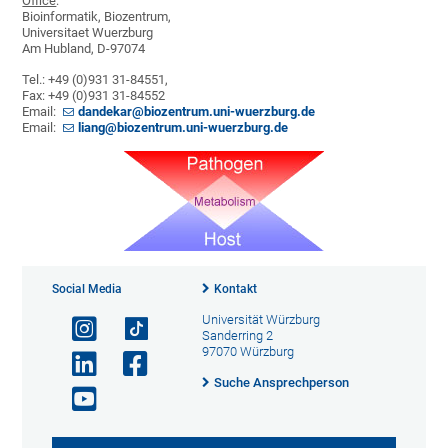
Office
:
Bioinformatik, Biozentrum,
Universitaet Wuerzburg
Am Hubland, D-97074
Tel.: +49 (0)931 31-84551,
Fax: +49 (0)931 31-84552
Email:
dandekar@biozentrum.uni-wuerzburg.de
Email:
liang@biozentrum.uni-wuerzburg.de
Social Media
Kontakt
Universität Würzburg
Sanderring 2
97070 Würzburg
Suche Ansprechperson