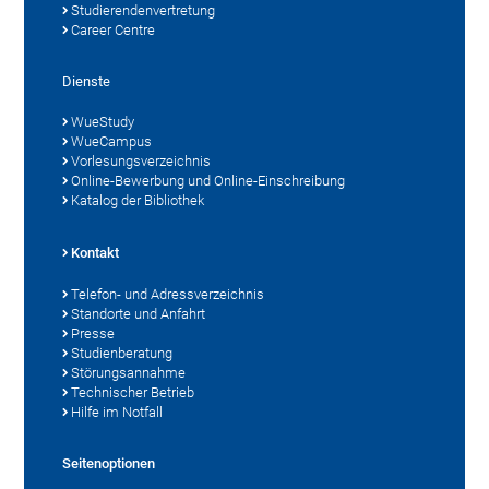
Studierendenvertretung
Career Centre
Dienste
WueStudy
WueCampus
Vorlesungsverzeichnis
Online-Bewerbung und Online-Einschreibung
Katalog der Bibliothek
Kontakt
Telefon- und Adressverzeichnis
Standorte und Anfahrt
Presse
Studienberatung
Störungsannahme
Technischer Betrieb
Hilfe im Notfall
Seitenoptionen