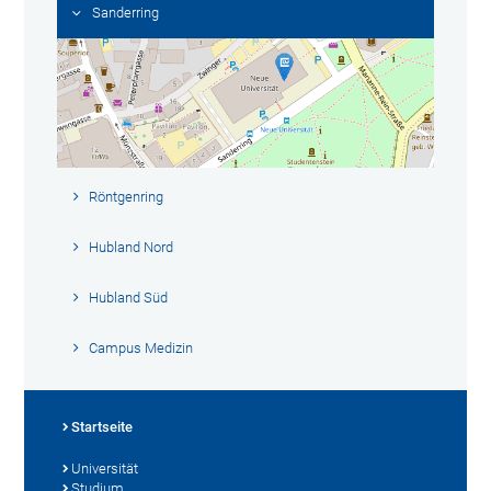
Sanderring
Röntgenring
Hubland Nord
Hubland Süd
Campus Medizin
Startseite
Universität
Studium