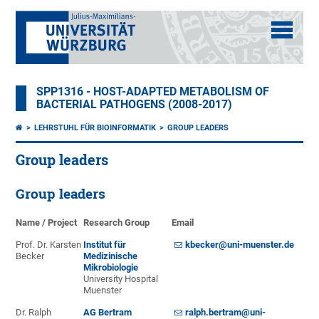
SPP1316 - HOST-ADAPTED METABOLISM OF
BACTERIAL PATHOGENS (2008-2017)
LEHRSTUHL FÜR BIOINFORMATIK
GROUP LEADERS
Group leaders
Group leaders
Name / Project
Research Group
Email
Prof. Dr. Karsten
Institut für
kbecker@uni-muenster.de
Becker
Medizinische
Mikrobiologie
University Hospital
Muenster
Dr. Ralph
AG Bertram
ralph.bertram@uni-