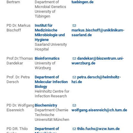
Bertram
Department of
tuebingen.de
Microbial Genetics
University of
Tübingen
PD Dr. Markus
Institut für
Bischoff
Medizinische
markus.bischoff@uniklinikum-
Mikrobiologie und
saarland.de
Hygiene
Saarland University
Hospital
Prof.Dr.Thomas
Bioinformatics
dandekar@biozentrum.uni-
Dandekar
University of
wuerzburg.de
Würzburg
Prof. Dr. Petra
Department of
petra.dersch@helmholtz-
Dersch
Molecular Infection
hzi.de
Biology
Helmholtz Centre for
Infection Research
PD Dr. Wolfgang
Biochemistry
Eisenreich
Department Chemie
wolfgang.eisenreich@ch.tum.de
Technische
Universität München
PD DR. Thilo
Department of
thilo.fuchs@wzw.tum.de