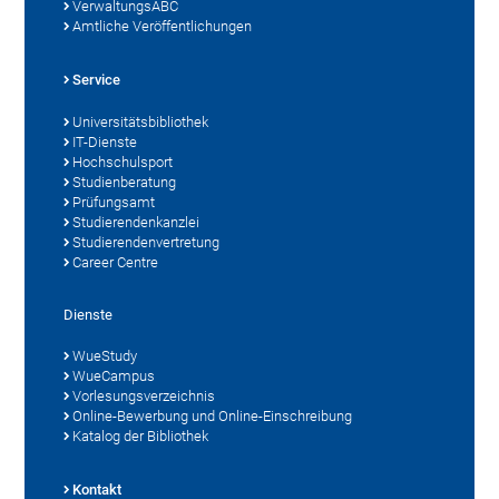
VerwaltungsABC
Amtliche Veröffentlichungen
Service
Universitätsbibliothek
IT-Dienste
Hochschulsport
Studienberatung
Prüfungsamt
Studierendenkanzlei
Studierendenvertretung
Career Centre
Dienste
WueStudy
WueCampus
Vorlesungsverzeichnis
Online-Bewerbung und Online-Einschreibung
Katalog der Bibliothek
Kontakt