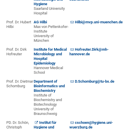
Hygiene
Saarland University
Hospital
Prof. Dr. Hubert
AG Hilbi
Hilbi@mvp.uni-muenchen.de
Hilbi
Max von Pettenkofer-
Institute
University of
München
Prof. Dr. Dirk
Institute for Medical
Hofreuter.Dirk@mh-
Hofreuter
Microbiology and
hannover.de
Hospital
Epidemiology
Hannover Medical
School
Prof. Dr. Dietmar
Department of
D.Schomburg@tu-bs.de
Schomburg
Bioinformatics und
Biochemistry
Institute of
Biochemistry and
Biotechnology
University of
Braunschweig
PD. Dr. Schön,
Institut für
cschoen@hygiene.uni-
Christoph
Hygiene und
wuerzburg.de