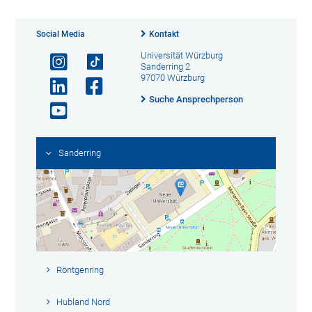
Social Media
Kontakt
Universität Würzburg
Sanderring 2
97070 Würzburg
Suche Ansprechperson
Sanderring
Röntgenring
Hubland Nord