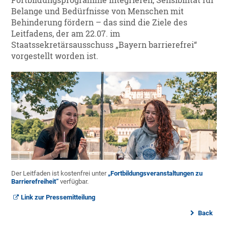
Fortbildungsprogramme integrieren, Sensibilität für
Belange und Bedürfnisse von Menschen mit
Behinderung fördern – das sind die Ziele des
Leitfadens, der am 22.07. im
Staatssekretärsausschuss „Bayern barrierefrei“
vorgestellt worden ist.
Der Leitfaden ist kostenfrei unter
„Fortbildungsveranstaltungen zu
Barrierefreiheit“
verfügbar.
Link zur Pressemitteilung
Back