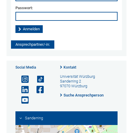
Passwort:
Ansprechpartner/-in:
Social Media
Kontakt
Universität Würzburg
Sanderring 2
97070 Würzburg
Suche Ansprechperson
Sanderring