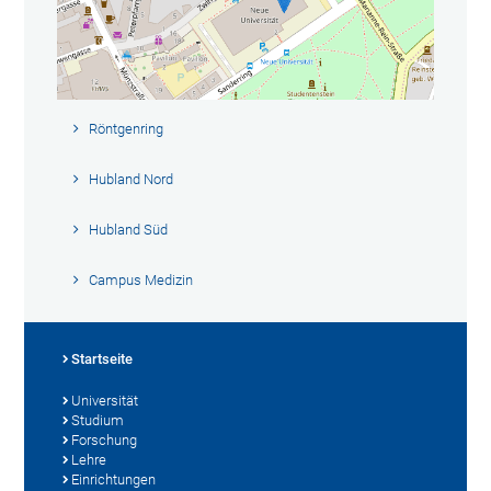
Röntgenring
Hubland Nord
Hubland Süd
Campus Medizin
Startseite
Universität
Studium
Forschung
Lehre
Einrichtungen