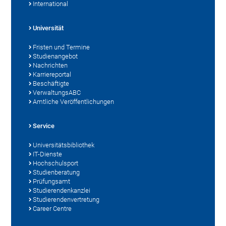
International
Universität
Fristen und Termine
Studienangebot
Nachrichten
Karriereportal
Beschäftigte
VerwaltungsABC
Amtliche Veröffentlichungen
Service
Universitätsbibliothek
IT-Dienste
Hochschulsport
Studienberatung
Prüfungsamt
Studierendenkanzlei
Studierendenvertretung
Career Centre