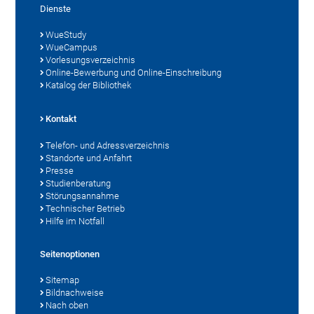
Dienste
WueStudy
WueCampus
Vorlesungsverzeichnis
Online-Bewerbung und Online-Einschreibung
Katalog der Bibliothek
Kontakt
Telefon- und Adressverzeichnis
Standorte und Anfahrt
Presse
Studienberatung
Störungsannahme
Technischer Betrieb
Hilfe im Notfall
Seitenoptionen
Sitemap
Bildnachweise
Nach oben