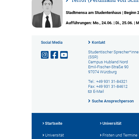
Stadtmensa am Studentenhaus | Beginn 20
Aufführungen: Mo., 24.06. | Di., 25.06. | Mi
Social Media
Kontakt
Studentischer Sprecher*inne
(SSR)
Campus Hubland Nord
Emil-Fischer-Straße 90
97074 Würzburg
Tel.: +49 931 31-84321
Fax: +49 931 31-84612
E-Mail
Suche Ansprechperson
Startseite
Universität
Universität
Fristen und Termine