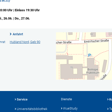
:00 Uhr | Einlass 19:30 Uhr
., 26.06. | Do., 27.06.
Anfahrt
nrat
Hubland Nord, Geb 90
Dienste
Service
K
WueStudy
Universitätsbibliothek
T