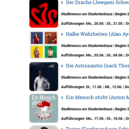
Der Drache (Jewgeni Schw
Stadtmensa am Studentenhaus | Beginn 20
Aufführungen: Mo., 20.05. | Di., 21.05. | Do
Halbe Wahrheiten (Alan Ay
Stadtmensa am Studentenhaus | Beginn 20
Aufführungen: Mo., 03.06. | Di., 04.06. | Do
Die Astronautin (nach Tho
Stadtmensa am Studentenhaus | Beginn 20
Aufführungen: Di., 11.06. | Mi., 12.06. | Do.
Ein Mensch stirbt (Anton 
Stadtmensa am Studentenhaus | Beginn 20
Aufführungen: Mo., 17.06. | Di., 18.06. | Do
Terror (Ferdinand von Schi