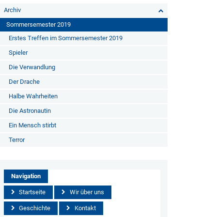
Archiv
Sommersemester 2019
Erstes Treffen im Sommersemester 2019
Spieler
Die Verwandlung
Der Drache
Halbe Wahrheiten
Die Astronautin
Ein Mensch stirbt
Terror
Navigation
Startseite
Wir über uns
Geschichte
Kontakt