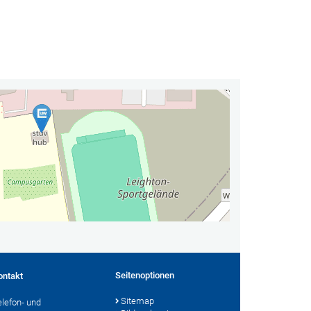
Seitenoptionen
ontakt
Sitemap
elefon- und