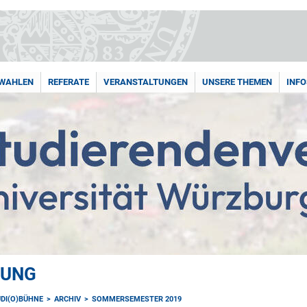
WAHLEN
REFERATE
VERANSTALTUNGEN
UNSERE THEMEN
INFO
TUNG
UDI(O)BÜHNE
ARCHIV
SOMMERSEMESTER 2019