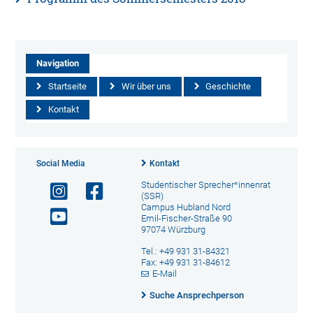
Navigation
Startseite
Wir über uns
Geschichte
Kontakt
Social Media
Kontakt
Studentischer Sprecher*innenrat
(SSR)
Campus Hubland Nord
Emil-Fischer-Straße 90
97074 Würzburg
Tel.: +49 931 31-84321
Fax: +49 931 31-84612
E-Mail
Suche Ansprechperson