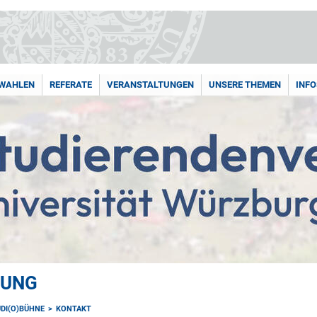
WAHLEN
REFERATE
VERANSTALTUNGEN
UNSERE THEMEN
INFO
TUNG
UDI(O)BÜHNE
KONTAKT