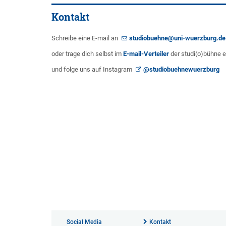
Kontakt
Schreibe eine E-mail an
studiobuehne@uni-wuerzburg.de
oder trage dich selbst im
E-mail-Verteiler
der studi(o)bühne e
und folge uns auf Instagram
@studiobuehnewuerzburg
Social Media
Kontakt