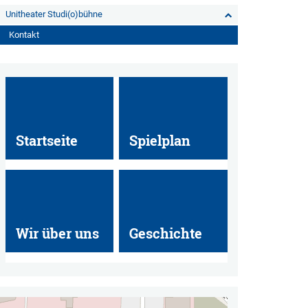
Unitheater Studi(o)bühne
Kontakt
Startseite
Spielplan
Wir über uns
Geschichte