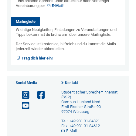
Telefonische Sprechstunde aktuell nur nach vorheriger
Vereinbarung per
E-Mail
!
Mailingliste
Wichtige Neuigkeiten, Einladungen zu Veranstaltungen und
Tipps bekommst du brühwarm über unsere Mailingliste.
Der Service ist kostenlos, hilfreich und du kannst die Mails
jederzeit wieder abbestellen.
Trag dich hier ein!
Social Media
Kontakt
Studentischer Sprecher*innenrat
(SSR)
Campus Hubland Nord
Emil-Fischer-Straße 90
97074 Würzburg
Tel.: +49 931 31-84321
Fax: +49 931 31-84612
E-Mail