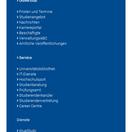
Universität
Fristen und Termine
Studienangebot
Nachrichten
Karriereportal
Beschäftigte
VerwaltungsABC
Amtliche Veröffentlichungen
Service
Universitätsbibliothek
IT-Dienste
Hochschulsport
Studienberatung
Prüfungsamt
Studierendenkanzlei
Studierendenvertretung
Career Centre
Dienste
WueStudy