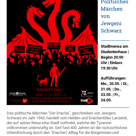
Politisches
Märchen
von
Jewgeni
Schwarz
Stadtmensa am
Studentenhaus |
Beginn 20:00
Uhr | Einlass
19:30 Uhr
Aufführungen:
Mo., 20.05. | Di.,
21.05. | Do.,
23.05. | Fr.,
24.05.
Das politische Märchen "Der Drache", geschrieben von Jewgeni
Schwarz im Jahr 1943, handelt vom Helden und Drachentöter Lanzelot,
der auf seiner Reise eine Stadt vorfindet, welche der Tyrannei
vollkommen unterwürfig ist. Seit fast 400 Jahren ist die rücksichtslose
Unterdrückung durch den "Drachen" Alltag für die Bürgerinnen und