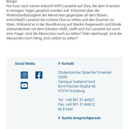
Bürger.
Nur kurz nach seiner Ankunft trifft Lanzelot auf Elsa, die dem Drachen
in wenigen Tagen geopfert werden soll. Entrüstet über die
Widerstandslosigkeit der Menschen gegenüber all dem Bösen,
entschließt Lanzelot die schöne Elsa zu retten und den Drachen zu
töten. Während er in der Bevölkerung auf blanke Gegenwehr und blinde
Verbundenheit mit dem Diktator stößt, stellt sich für Lanzelot nur noch
eine Frage: sind die Menschen noch zu retten? Oder überhaupt: sind die
Menschen noch fähig, sich selbst zu retten?
Social Media
Kontakt
Studentischer Sprecher*innenrat
(SSR)
Campus Hubland Nord
Emil-Fischer-Straße 90
97074 Würzburg
Tel.: +49 931 31-84321
Fax: +49 931 31-84612
E-Mail
Suche Ansprechperson