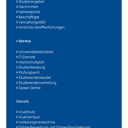
Studienangebot
Nachrichten
Karriereportal
Beschäftigte
VerwaltungsABC
Amtliche Veröffentlichungen
Service
Universitätsbibliothek
IT-Dienste
Hochschulsport
Studienberatung
Prüfungsamt
Studierendenkanzlei
Studierendenvertretung
Career Centre
Dienste
WueStudy
WueCampus
Vorlesungsverzeichnis
Online-Bewerbung und Online-Einschreibung