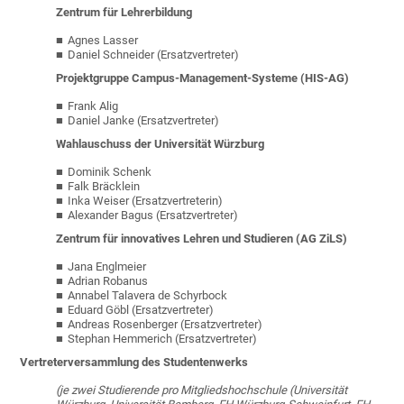
Zentrum für Lehrerbildung
Agnes Lasser
Daniel Schneider (Ersatzvertreter)
Projektgruppe Campus-Management-Systeme (HIS-AG)
Frank Alig
Daniel Janke (Ersatzvertreter)
Wahlauschuss der Universität Würzburg
Dominik Schenk
Falk Bräcklein
Inka Weiser (Ersatzvertreterin)
Alexander Bagus (Ersatzvertreter)
Zentrum für innovatives Lehren und Studieren (AG ZiLS)
Jana Englmeier
Adrian Robanus
Annabel Talavera de Schyrbock
Eduard Göbl (Ersatzvertreter)
Andreas Rosenberger (Ersatzvertreter)
Stephan Hemmerich (Ersatzvertreter)
Vertreterversammlung des Studentenwerks
(je zwei Studierende pro Mitgliedshochschule (Universität