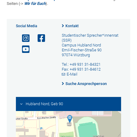
Seiten (->
Wir für Euch
).
Social Media
Kontakt
Studentischer Sprecher*innenrat
(SSR)
Campus Hubland Nord
Emil-Fischer-Straße 90
97074 Würzburg
Tel.: +49 931 31-84321
Fax: +49 931 31-84612
E-Mail
Suche Ansprechperson
Hubland Nord, Geb 90