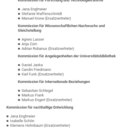
Kommission für Forschung und Technologietransfer
Jana Englmeier
Stefanie Waffenschmidt
Manuel Krone (Ersatzvertreter)
Kommission für Wissenschaftlichen Nachwuchs und
Gleichstellung
Agnes Lasser
Anja Zürn
Adrian Robanus (Ersatzvertreter)
Kommission für Angelegenheiten der Universitätsbibliothek
Daniel Janke
Carolin Friedmann
Karl Funk (Ersatzvertreter)
Kommission für Internationale Beziehungen
Sebastian Schlegel
Markus Frank
Markus Engert (Ersatzvertreter)
Kommission für nachhaltige Entwicklung
Jana Englmeier
Isabelle Schön
Klemens Hohnbaum (Ersatzvertreter)