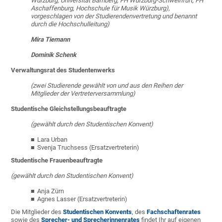
Würzburg, Universität Bamberg, FH Würzburg-Schweinfurt, FH
Aschaffenburg, Hochschule für Musik Würzburg),
vorgeschlagen von der Studierendenvertretung und benannt
durch die Hochschulleitung)
Mira Tiemann
Dominik Schenk
Verwaltungsrat des Studentenwerks
(zwei Studierende gewählt von und aus den Reihen der
Mitglieder der Vertreterversammlung)
Studentische Gleichstellungsbeauftragte
(gewählt durch den Studentischen Konvent)
Lara Urban
Svenja Truchsess (Ersatzvertreterin)
Studentische Frauenbeauftragte
(gewählt durch den Studentischen Konvent)
Anja Zürn
Agnes Lasser (Ersatzvertreterin)
Die Mitglieder des
Studentischen Konvents
, des
Fachschaftenrates
sowie des
Sprecher- und Sprecherinnenrates
findet Ihr auf eigenen