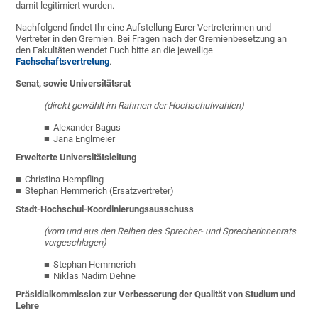
damit legitimiert wurden.
Nachfolgend findet Ihr eine Aufstellung Eurer Vertreterinnen und
Vertreter in den Gremien. Bei Fragen nach der Gremienbesetzung an
den Fakultäten wendet Euch bitte an die jeweilige
Fachschaftsvertretung
.
Senat, sowie Universitätsrat
(direkt gewählt im Rahmen der Hochschulwahlen)
Alexander Bagus
Jana Englmeier
Erweiterte Universitätsleitung
Christina Hempfling
Stephan Hemmerich (Ersatzvertreter)
Stadt-Hochschul-Koordinierungsausschuss
(vom und aus den Reihen des Sprecher- und Sprecherinnenrats
vorgeschlagen)
Stephan Hemmerich
Niklas Nadim Dehne
Präsidialkommission zur Verbesserung der Qualität von Studium und
Lehre