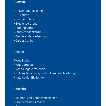
Service
Universitätsbibliothek
IT-Dienste
Hochschulsport
Studienberatung
Prüfungsamt
Studierendenkanzlei
Studierendenvertretung
Career Centre
Dienste
WueStudy
WueCampus
Vorlesungsverzeichnis
Online-Bewerbung und Online-Einschreibung
Katalog der Bibliothek
Kontakt
Telefon- und Adressverzeichnis
Standorte und Anfahrt