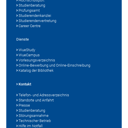
Hochschulsport
Studienberatung
Prüfungsamt
Studierendenkanzlei
Studierendenvertretung
Career Centre
Dienste
WueStudy
WueCampus
Vorlesungsverzeichnis
Online-Bewerbung und Online-Einschreibung
Katalog der Bibliothek
Kontakt
Telefon- und Adressverzeichnis
Standorte und Anfahrt
Presse
Studienberatung
Störungsannahme
Technischer Betrieb
Hilfe im Notfall