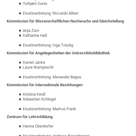
Torbjørn Cunis
Ersatzvertretung: Riccardo Altieri
Kommission für Wissenschaftlichen Nachwuchs und Gleichstellung
Anja Zürn
Katharina Haß
Ersatzvertretung: Inga Trautig
Kommission für Angelegenheiten der Universitätsbibliothek
Daniel Janke
Laura Wamprecht
Ersatzvertretung: Alexander Bagus
Kommission für Internationale Beziehungen
Kristina Kindl
Sebastian Schlegel
Ersatzvertretung: Markus Frank
Zentrum für Lehrerbildung
Hanna Oberdorfer
Ersatzvertretung: Andreas Rosenberger