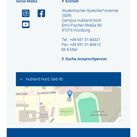
Social Media
Kontakt
Studentischer Sprecher*innenrat
(SSR)
Campus Hubland Nord
Emil-Fischer-Straße 90
97074 Würzburg
Tel.: +49 931 31-84321
Fax: +49 931 31-84612
E-Mail
Suche Ansprechperson
Hubland Nord, Geb 90