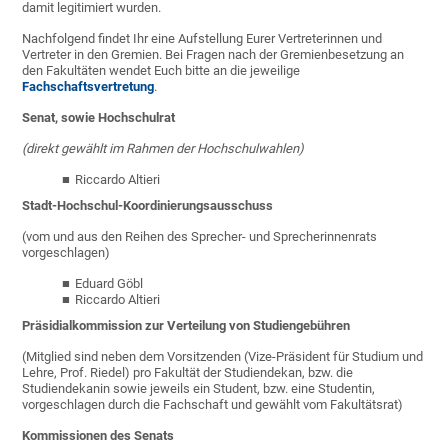
damit legitimiert wurden.
Nachfolgend findet Ihr eine Aufstellung Eurer Vertreterinnen und
Vertreter in den Gremien. Bei Fragen nach der Gremienbesetzung an
den Fakultäten wendet Euch bitte an die jeweilige
Fachschaftsvertretung
.
Senat, sowie Hochschulrat
(direkt gewählt im Rahmen der Hochschulwahlen)
Riccardo Altieri
Stadt-Hochschul-Koordinierungsausschuss
(vom und aus den Reihen des Sprecher- und Sprecherinnenrats
vorgeschlagen)
Eduard Göbl
Riccardo Altieri
Präsidialkommission zur Verteilung von Studiengebühren
(Mitglied sind neben dem Vorsitzenden (Vize-Präsident für Studium und
Lehre, Prof. Riedel) pro Fakultät der Studiendekan, bzw. die
Studiendekanin sowie jeweils ein Student, bzw. eine Studentin,
vorgeschlagen durch die Fachschaft und gewählt vom Fakultätsrat)
Kommissionen des Senats