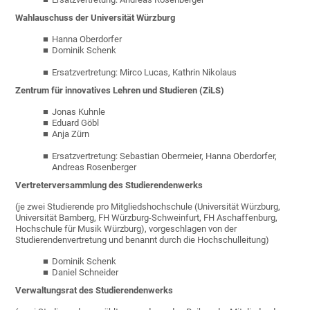
Wahlauschuss der Universität Würzburg
Hanna Oberdorfer
Dominik Schenk
Ersatzvertretung: Mirco Lucas, Kathrin Nikolaus
Zentrum für innovatives Lehren und Studieren (ZiLS)
Jonas Kuhnle
Eduard Göbl
Anja Zürn
Ersatzvertretung: Sebastian Obermeier, Hanna Oberdorfer,
Andreas Rosenberger
Vertreterversammlung des Studierendenwerks
(je zwei Studierende pro Mitgliedshochschule (Universität Würzburg,
Universität Bamberg, FH Würzburg-Schweinfurt, FH Aschaffenburg,
Hochschule für Musik Würzburg), vorgeschlagen von der
Studierendenvertretung und benannt durch die Hochschulleitung)
Dominik Schenk
Daniel Schneider
Verwaltungsrat des Studierendenwerks