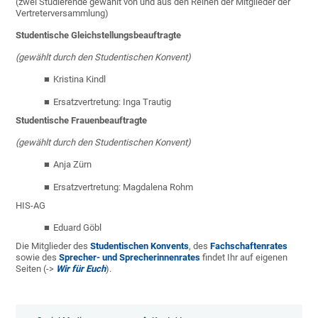
(zwei Studierende gewählt von und aus den Reihen der Mitglieder der
Vertreterversammlung)
Studentische Gleichstellungsbeauftragte
(gewählt durch den Studentischen Konvent)
Kristina Kindl
Ersatzvertretung: Inga Trautig
Studentische Frauenbeauftragte
(gewählt durch den Studentischen Konvent)
Anja Zürn
Ersatzvertretung: Magdalena Rohm
HIS-AG
Eduard Göbl
Die Mitglieder des
Studentischen Konvents
, des
Fachschaftenrates
sowie des
Sprecher- und Sprecherinnenrates
findet Ihr auf eigenen
Seiten (->
Wir für Euch
).